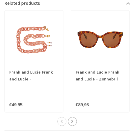
Related products
Frank and Lucie Frank
Frank and Lucie Frank
and Lucie -
and Lucie - Zonnebril
Brillenketting
Eyedo Brioche
Cappuccino
€49,95
€89,95