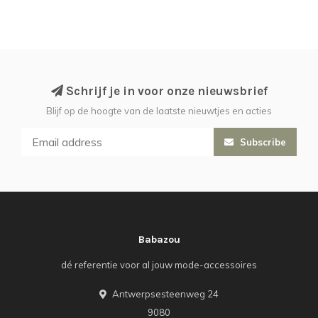
Schrijf je in voor onze nieuwsbrief
Blijf op de hoogte van de laatste nieuwtjes en acties
Subscribe
Babazou
dé referentie voor al jouw mode-accessoires
Antwerpsesteenweg 24
9080