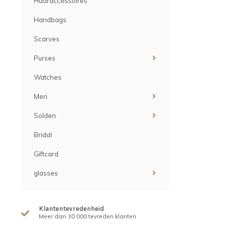
Haaraccessoires
Handbags
Scarves
Purses
Watches
Men
Solden
Bridal
Giftcard
glasses
Klantentevredenheid
Meer dan 30.000 tevreden klanten