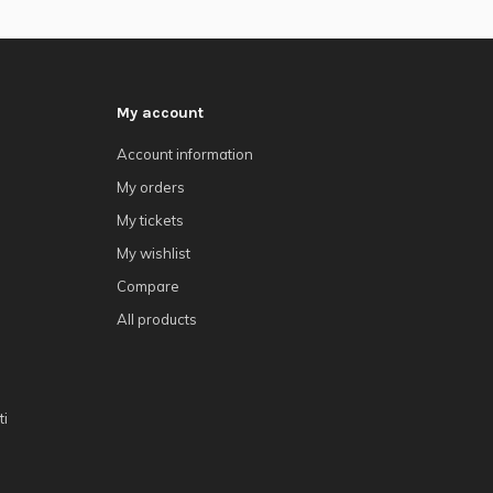
My account
Account information
My orders
My tickets
My wishlist
Compare
All products
ti