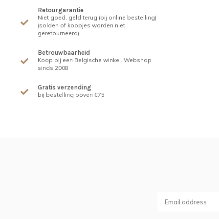
Retourgarantie
Niet goed, geld terug (bij online bestelling)
(solden of koopjes worden niet
geretourneerd)
Betrouwbaarheid
Koop bij een Belgische winkel. Webshop
sinds 2008
Gratis verzending
bij bestelling boven €75