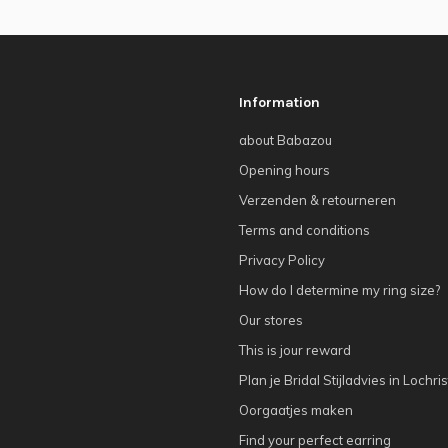
Information
about Babazou
Opening hours
Verzenden & retourneren
Terms and conditions
Privacy Policy
How do I determine my ring size?
Our stores
This is jour reward
Plan je Bridal Stijladvies in Lochris
Oorgaatjes maken
Find your perfect earring