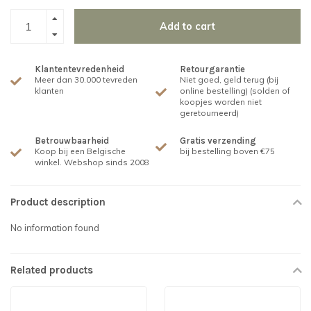
Add to cart
Klantentevredenheid
Retourgarantie
Meer dan 30.000 tevreden
Niet goed, geld terug (bij
klanten
online bestelling) (solden of
koopjes worden niet
geretourneerd)
Betrouwbaarheid
Gratis verzending
Koop bij een Belgische
bij bestelling boven €75
winkel. Webshop sinds 2008
Product description
No information found
Related products