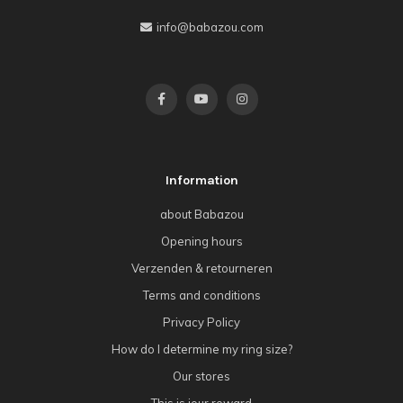
info@babazou.com
Information
about Babazou
Opening hours
Verzenden & retourneren
Terms and conditions
Privacy Policy
How do I determine my ring size?
Our stores
This is jour reward