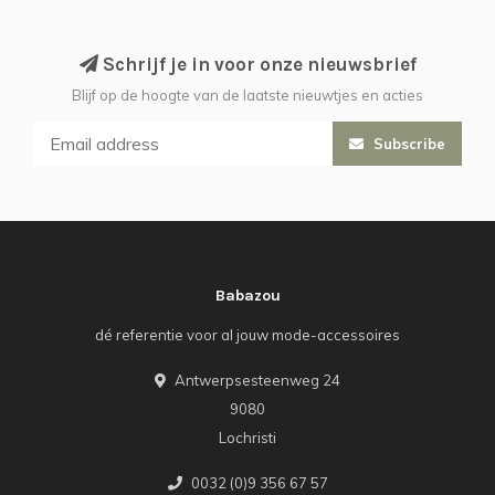
Schrijf je in voor onze nieuwsbrief
Blijf op de hoogte van de laatste nieuwtjes en acties
Subscribe
Babazou
dé referentie voor al jouw mode-accessoires
Antwerpsesteenweg 24
9080
Lochristi
0032 (0)9 356 67 57