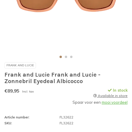
FRANK AND LUCIE
Frank and Lucie Frank and Lucie -
Zonnebril Eyedeal Albicocco
€89,95
In stock
Incl. tax
Available in store
Spaar voor een
mooi voordeel
Article number:
FL32622
SKU:
FL32622