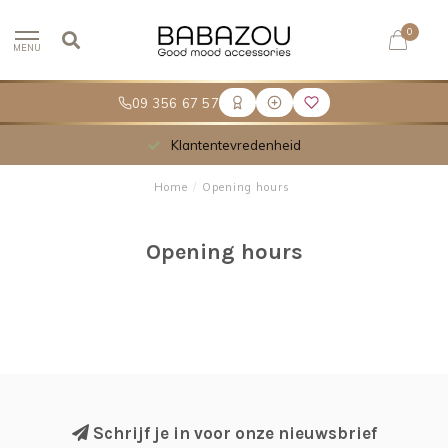
0
MENU
09 356 67 57
Klantentevredenheid
Home
/
Opening hours
Opening hours
Schrijf je in voor onze nieuwsbrief