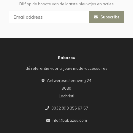
Blijf op de hoogte van de laatste nieuwtjes en acties
Subscribe
Babazou
dé referentie voor al jouw mode-accessoires
Antwerpsesteenweg 24
9080
Lochristi
0032 (0)9 356 67 57
info@babazou.com