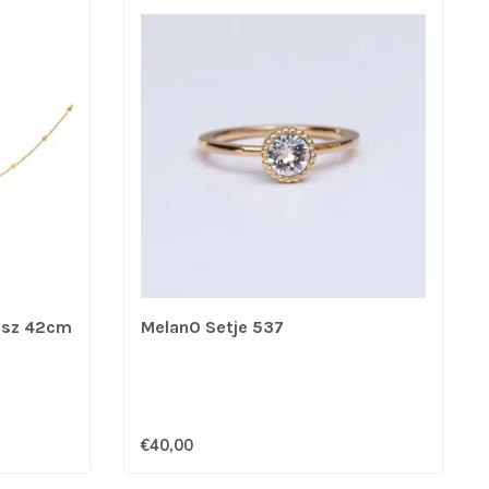
 sz 42cm
MelanO Setje 537
€40,00