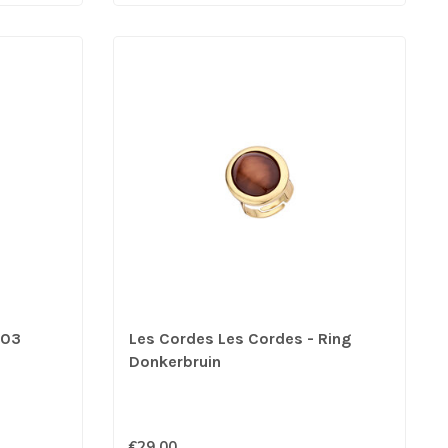
103
Les Cordes Les Cordes - Ring
Donkerbruin
€29,00