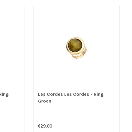
Ring
Les Cordes Les Cordes - Ring
Groen
€29,00