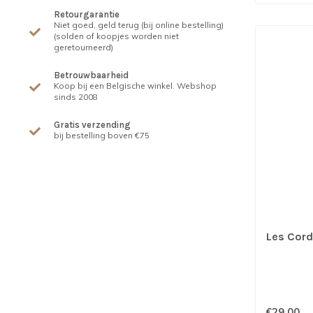
Retourgarantie
Niet goed, geld terug (bij online bestelling)
(solden of koopjes worden niet
geretourneerd)
Betrouwbaarheid
Koop bij een Belgische winkel. Webshop
sinds 2008
Gratis verzending
bij bestelling boven €75
Les Cord
€29,00