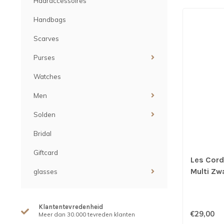
Haaraccessoires
Handbags
Scarves
Purses
Watches
Men
Solden
Bridal
Giftcard
Les Cord
Multi Zw
glasses
Klantentevredenheid
€29,00
Meer dan 30.000 tevreden klanten