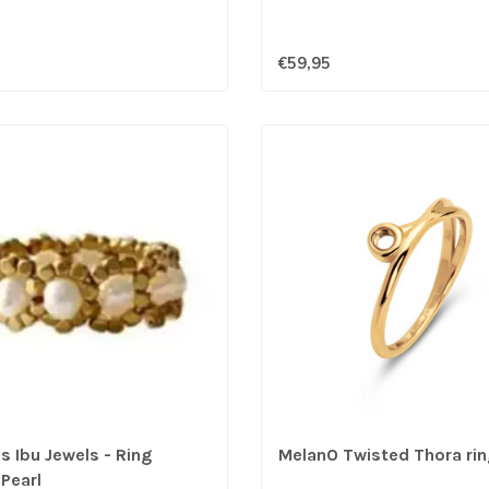
€59,95
s Ibu Jewels - Ring
MelanO Twisted Thora rin
Pearl