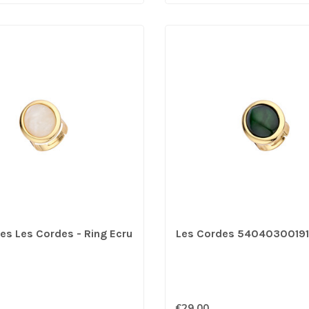
es Les Cordes - Ring Ecru
Les Cordes 5404030019
€29,00