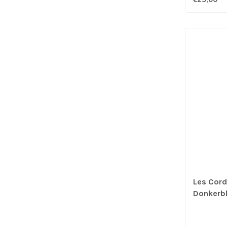
Les Cord
Donkerb