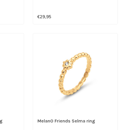
€29,95
g
MelanO Friends Selma ring