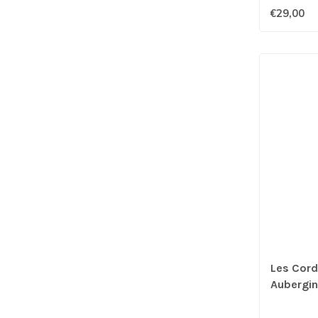
€29,00
Les Cord
Aubergi