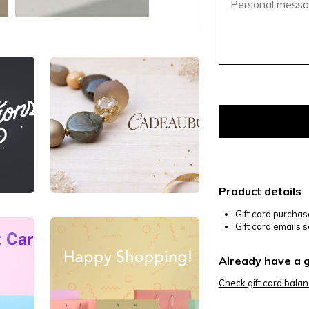
Product details
Gift card purcha
Gift card emails s
Already have a g
Check gift card bala