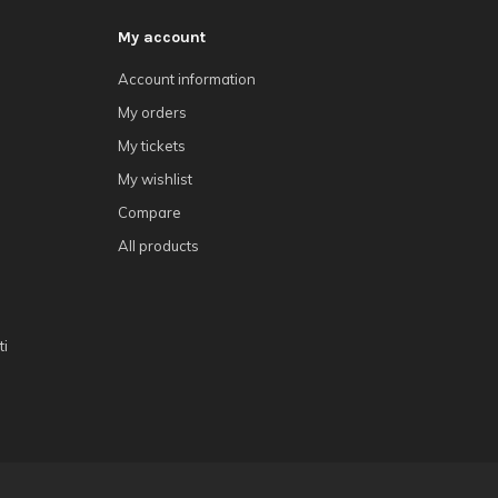
My account
Account information
My orders
My tickets
My wishlist
Compare
All products
ti