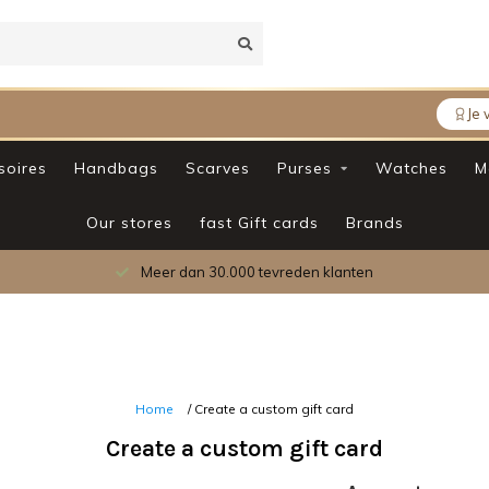
Je 
soires
Handbags
Scarves
Purses
Watches
M
Our stores
fast Gift cards
Brands
Meer dan 30.000 tevreden klanten
Home
/ Create a custom gift card
Create a custom gift card