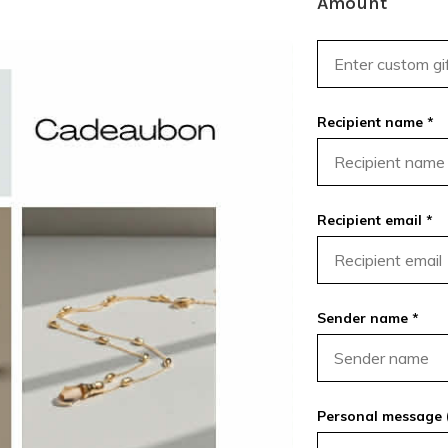
Amount
Recipient name *
Recipient email *
Sender name *
Personal message 