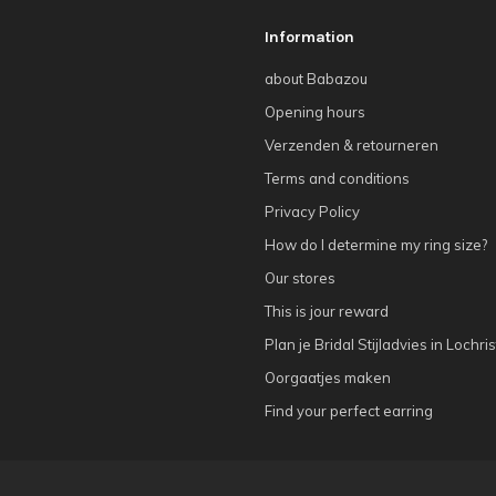
Information
about Babazou
Opening hours
Verzenden & retourneren
Terms and conditions
Privacy Policy
How do I determine my ring size?
Our stores
This is jour reward
Plan je Bridal Stijladvies in Lochris
Oorgaatjes maken
Find your perfect earring