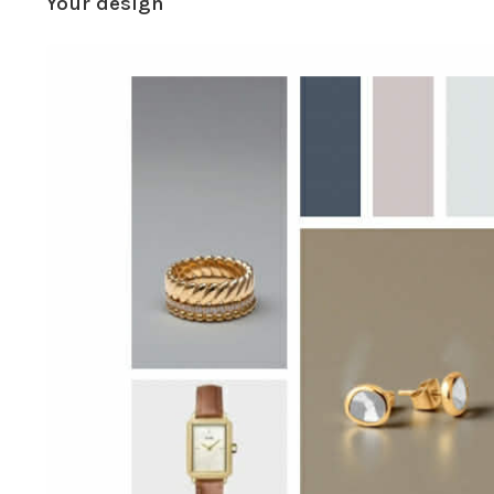
Your design