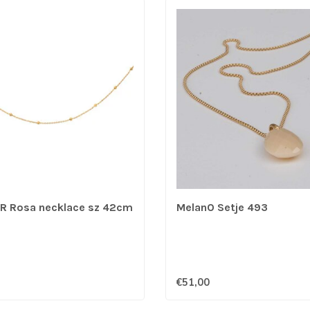
R Rosa necklace sz 42cm
MelanO Setje 493
€51,00