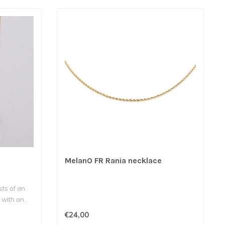
MelanO FR Rania necklace
sts of an
 with an..
€24,00