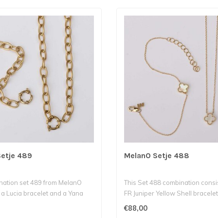
etje 489
MelanO Setje 488
nation set 489 from MelanO
This Set 488 combination consi
 a Lucia bracelet and a Yana
FR Juniper Yellow Shell bracelet
€88,00