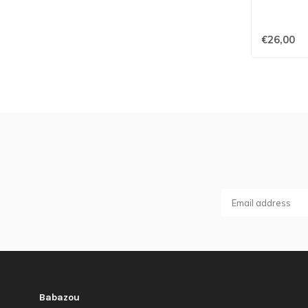
€26,00
Babazou