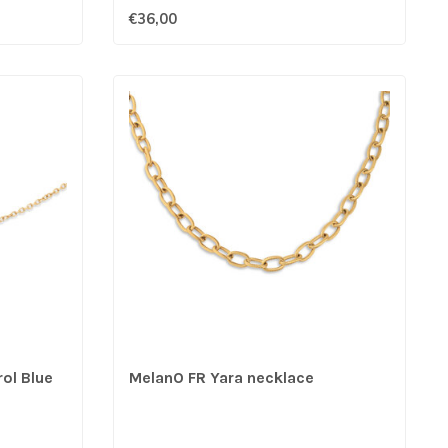
€36,00
ol Blue
MelanO FR Yara necklace