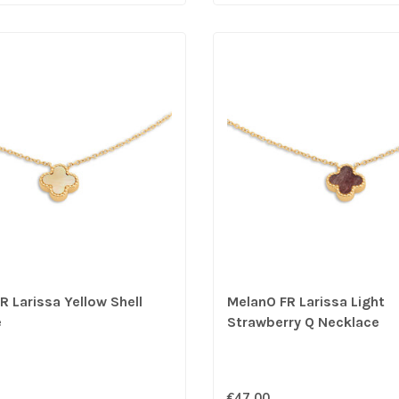
R Larissa Yellow Shell
MelanO FR Larissa Light
e
Strawberry Q Necklace
€47,00