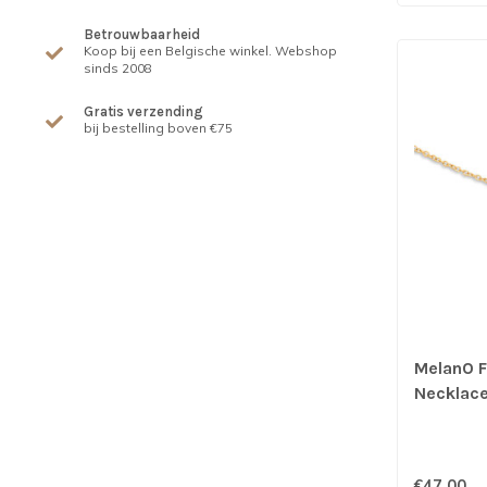
Betrouwbaarheid
Koop bij een Belgische winkel. Webshop
sinds 2008
Gratis verzending
bij bestelling boven €75
MelanO F
Necklac
€47,00