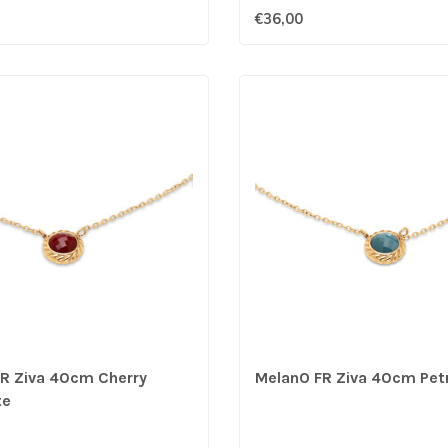
€36,00
R Ziva 40cm Cherry
MelanO FR Ziva 40cm Petr
te