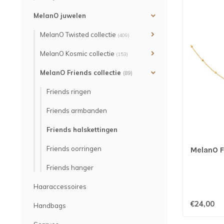
MelanO juwelen
MelanO Twisted collectie
(409)
MelanO Kosmic collectie
(153)
MelanO Friends collectie
(89)
Friends ringen
Friends armbanden
Friends halskettingen
Friends oorringen
MelanO F
Friends hanger
Haaraccessoires
€24,00
Handbags