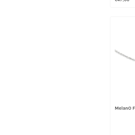
MelanO 