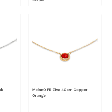
ck
MelanO FR Ziva 40cm Copper
Orange