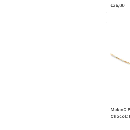
€36,00
MelanO F
Chocola