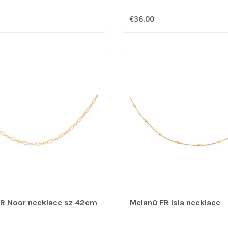
€36,00
R Noor necklace sz 42cm
MelanO FR Isla necklace