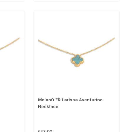
MelanO FR Larissa Aventurine
Necklace
€47,00