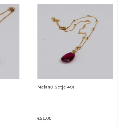
MelanO Setje 491
€51,00