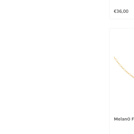
€36,00
MelanO F