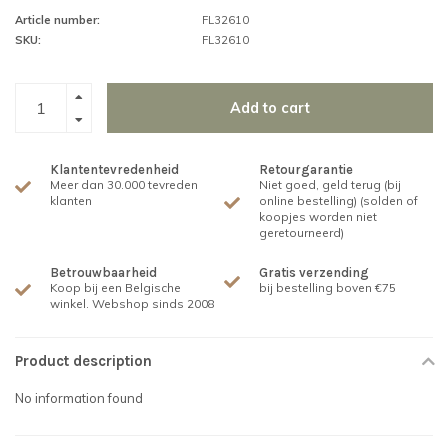
Article number:
FL32610
SKU:
FL32610
Add to cart
Klantentevredenheid
Retourgarantie
Meer dan 30.000 tevreden
Niet goed, geld terug (bij
klanten
online bestelling) (solden of
koopjes worden niet
geretourneerd)
Betrouwbaarheid
Gratis verzending
Koop bij een Belgische
bij bestelling boven €75
winkel. Webshop sinds 2008
Product description
No information found