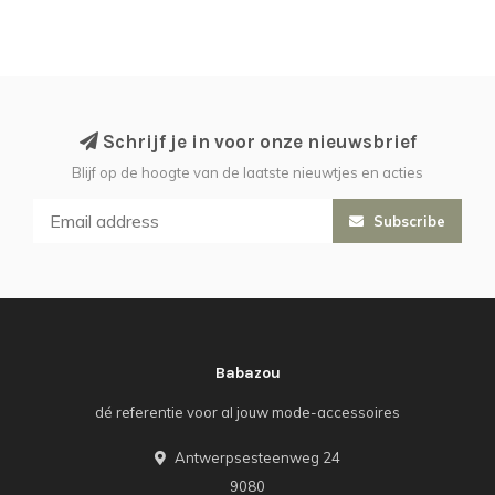
Schrijf je in voor onze nieuwsbrief
Blijf op de hoogte van de laatste nieuwtjes en acties
Subscribe
Babazou
dé referentie voor al jouw mode-accessoires
Antwerpsesteenweg 24
9080