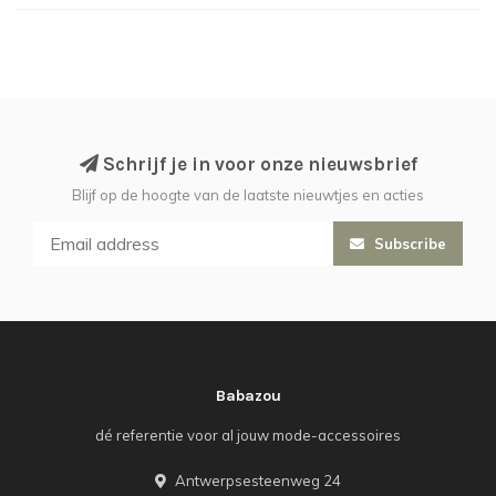
Schrijf je in voor onze nieuwsbrief
Blijf op de hoogte van de laatste nieuwtjes en acties
Subscribe
Babazou
dé referentie voor al jouw mode-accessoires
Antwerpsesteenweg 24