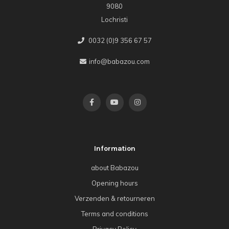
9080
Lochristi
0032 (0)9 356 67 57
info@babazou.com
Information
about Babazou
Opening hours
Verzenden & retourneren
Terms and conditions
Privacy Policy