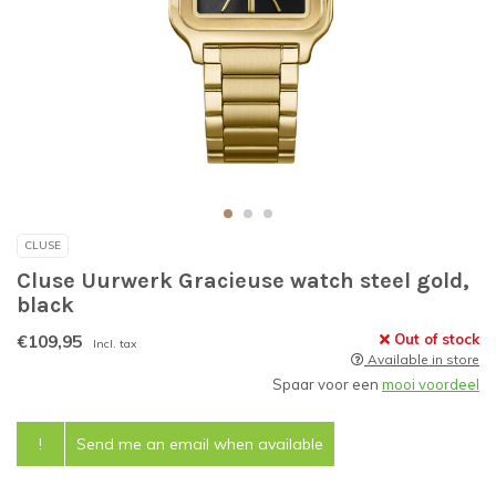
CLUSE
Cluse Uurwerk Gracieuse watch steel gold,
black
€109,95
Out of stock
Incl. tax
Available in store
Spaar voor een
mooi voordeel
!
Send me an email when available