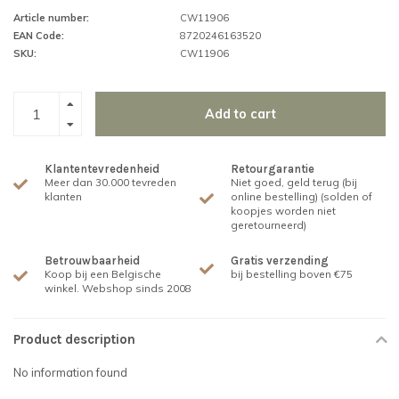
Article number:
CW11906
EAN Code:
8720246163520
SKU:
CW11906
Add to cart
Klantentevredenheid
Retourgarantie
Meer dan 30.000 tevreden
Niet goed, geld terug (bij
klanten
online bestelling) (solden of
koopjes worden niet
geretourneerd)
Betrouwbaarheid
Gratis verzending
Koop bij een Belgische
bij bestelling boven €75
winkel. Webshop sinds 2008
Product description
No information found