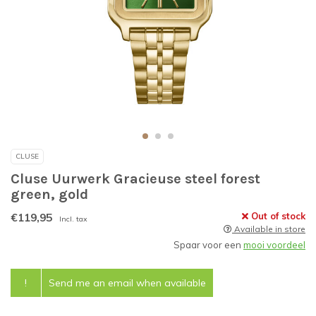
CLUSE
Cluse Uurwerk Gracieuse steel forest
green, gold
€119,95
Out of stock
Incl. tax
Available in store
Spaar voor een
mooi voordeel
!
Send me an email when available