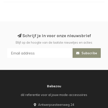
Schrijf je in voor onze nieuwsbrief
Blijf op de hoogte van de laatste nieuwtjes en acties
Subscribe
Babazou
dé referentie voor al jouw mode-accessoires
Antwerpsesteenweg 24