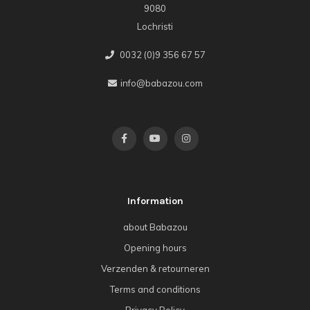
9080
Lochristi
0032 (0)9 356 67 57
info@babazou.com
Information
about Babazou
Opening hours
Verzenden & retourneren
Terms and conditions
Privacy Policy