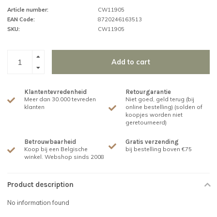
Article number:
CW11905
EAN Code:
8720246163513
SKU:
CW11905
Add to cart
Klantentevredenheid
Retourgarantie
Meer dan 30.000 tevreden
Niet goed, geld terug (bij
klanten
online bestelling) (solden of
koopjes worden niet
geretourneerd)
Betrouwbaarheid
Gratis verzending
Koop bij een Belgische
bij bestelling boven €75
winkel. Webshop sinds 2008
Product description
No information found