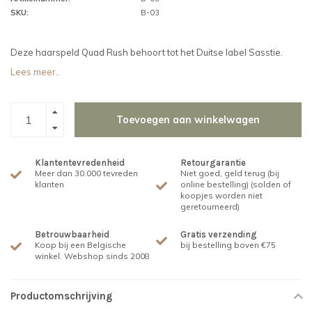
SKU:
B-03
Deze haarspeld Quad Rush behoort tot het Duitse label Sasstie.
Lees meer..
Toevoegen aan winkelwagen
Klantentevredenheid
Retourgarantie
Meer dan 30.000 tevreden
Niet goed, geld terug (bij
klanten
online bestelling) (solden of
koopjes worden niet
geretourneerd)
Betrouwbaarheid
Gratis verzending
Koop bij een Belgische
bij bestelling boven €75
winkel. Webshop sinds 2008
Productomschrijving