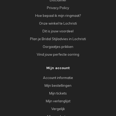
Disclaimer
Privacy Policy
Hoe bepaal ik mijn ringmaat?
Onze winkel te Lochristi
Dit is jouw voordeel
Plan je Bridal Stijladvies in Lochristi
Oorgaatjes prikken
Vind jouw perfecte oorring
Mijn account
Account informatie
Mijn bestellingen
Mijn tickets
Mijn verlanglijst
Vergelijk