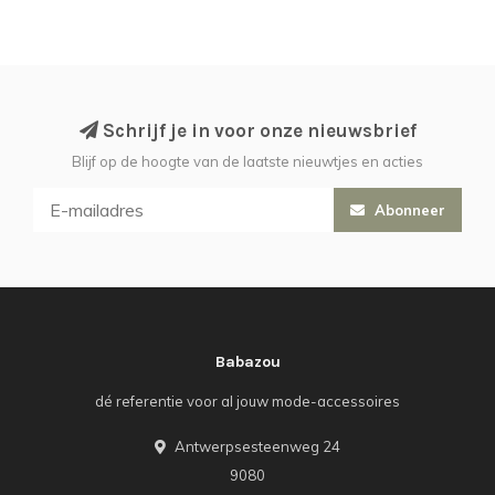
Schrijf je in voor onze nieuwsbrief
Blijf op de hoogte van de laatste nieuwtjes en acties
Abonneer
Babazou
dé referentie voor al jouw mode-accessoires
Antwerpsesteenweg 24
9080