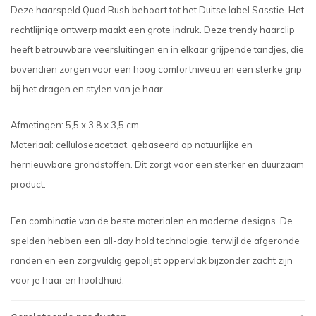
Deze haarspeld Quad Rush behoort tot het Duitse label Sasstie. Het
rechtlijnige ontwerp maakt een grote indruk. Deze trendy haarclip
heeft betrouwbare veersluitingen en in elkaar grijpende tandjes, die
bovendien zorgen voor een hoog comfortniveau en een sterke grip
bij het dragen en stylen van je haar.
Afmetingen: 5,5 x 3,8 x 3,5 cm
Materiaal: celluloseacetaat, gebaseerd op natuurlijke en
hernieuwbare grondstoffen. Dit zorgt voor een sterker en duurzaam
product.
Een combinatie van de beste materialen en moderne designs. De
spelden hebben een all-day hold technologie, terwijl de afgeronde
randen en een zorgvuldig gepolijst oppervlak bijzonder zacht zijn
voor je haar en hoofdhuid.