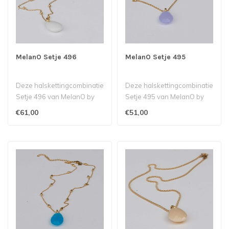
MelanO Setje 496
MelanO Setje 495
Deze halskettingcombinatie
Deze halskettingcombinatie
Setje 496 van MelanO by
Setje 495 van MelanO by
Babazou bestaat uit een
Babazou bestaat uit een
€61,00
€51,00
Rosa ..
Rania..