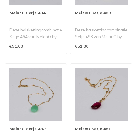
MelanO Setje 494
MelanO Setje 493
Deze halskettingcombinatie
Deze halskettingcombinatie
Setje 494 van MelanO by
Setje 493 van MelanO by
Babazou bestaat uit een
Babazou bestaat uit een
€51,00
€51,00
Isla ..
Jodie..
MelanO Setje 492
MelanO Setje 491