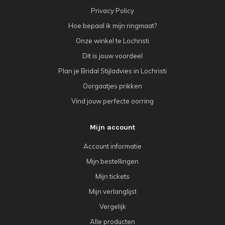
Privacy Policy
Hoe bepaal ik mijn ringmaat?
Onze winkel te Lochristi
Dit is jouw voordeel
Plan je Bridal Stijladvies in Lochristi
Oorgaatjes prikken
Vind jouw perfecte oorring
Mijn account
Account informatie
Mijn bestellingen
Mijn tickets
Mijn verlanglijst
Vergelijk
Alle producten