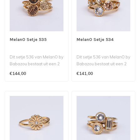
MelanO Setje 535
MelanO Setje 534
Dit setje 536 van MelanO by
Dit setje 536 van MelanO by
Babazou bestaat uit een 2
Babazou bestaat uit een 2
petite ringen met een Bali..
petite ringen met een Nave..
€144,00
€141,00