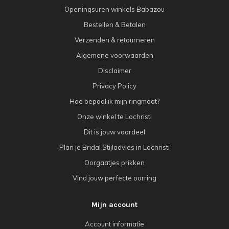
Openingsuren winkels Babazou
Bestellen & Betalen
Verzenden & retourneren
Algemene voorwaarden
Disclaimer
Privacy Policy
Hoe bepaal ik mijn ringmaat?
Onze winkel te Lochristi
Dit is jouw voordeel
Plan je Bridal Stijladvies in Lochristi
Oorgaatjes prikken
Vind jouw perfecte oorring
Mijn account
Account informatie