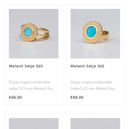
MelanO Setje 523
MelanO Setje 522
Deze ringencombinatie
Deze ringencombinatie
setje 523 van MelanO by
Setje 522 van MelanO by
Babazou bestaat uit een
Babazou bestaat uit een
€66,00
€84,00
Twisted To..
Kate ring ..