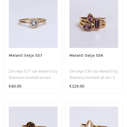
MelanO Setje 537
MelanO Setje 536
Dit setje 537 van MelanO by
Dit setje 536 van MelanO by
Babazou bestaat uit een
Babazou bestaat uit een 3
petite ring met een Twisted..
petite ringen met een Nav..
€40,00
€129,00