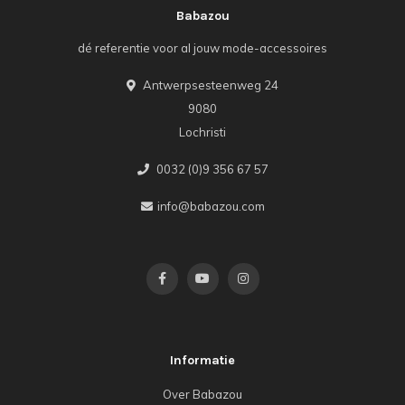
Babazou
dé referentie voor al jouw mode-accessoires
Antwerpsesteenweg 24
9080
Lochristi
0032 (0)9 356 67 57
info@babazou.com
Informatie
Over Babazou