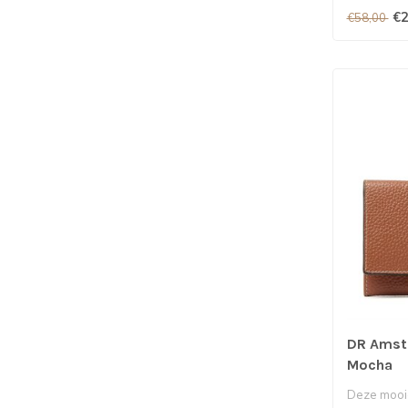
€2
€58,00
DR Amst
Mocha
Deze mooi