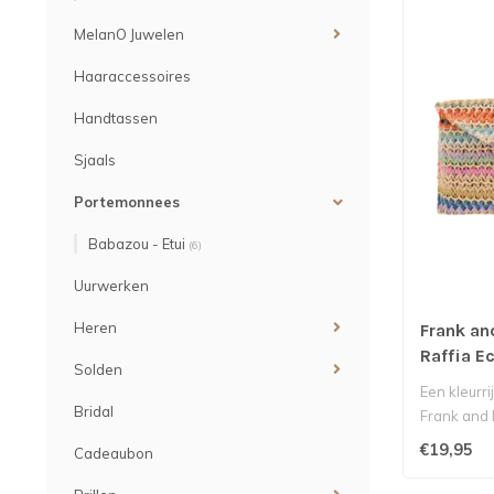
MelanO Juwelen
Haaraccessoires
Handtassen
Sjaals
Portemonnees
Babazou - Etui
(6)
Uurwerken
Heren
Frank an
Raffia Ec
Solden
Een kleurri
Bridal
Frank and 
zomers..
€19,95
Cadeaubon