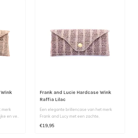
 Wink
Frank and Lucie Hardcase Wink
Raffia Lilac
et merk
Een elegante brillencase van het merk
jke en ve..
Frank and Lucy met een zachte,
vrouwelijke..
€19,95