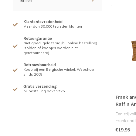
Brillen
Klantentevredenheid
Meer dan 30.000 tevreden klanten
Retourgarantie
Niet goed, geld terug (bij online bestelling)
(solden of koopjes worden niet
geretourneerd)
Betrouwbaarheid
Koop bij een Belgische winkel. Webshop
sinds 2008
Gratis verzending
bij bestelling boven €75
Frank an
Raffia A
Een stijlvo
Frank and 
€19,95