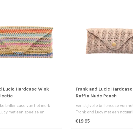
d Lucie Hardcase Wink
Frank and Lucie Hardcase
lectic
Raffia Nude Peach
jke brillencase van het merk
Een stijlvolle brillencase van h
Lucy met een speelse en
Frank and Lucy met een natuurli
€19,95