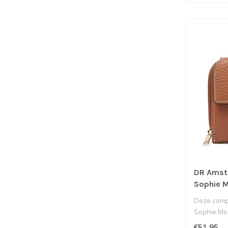
DR Amst
Sophie 
Deze com
Sophie Mo
Amsterdam 
€51,95