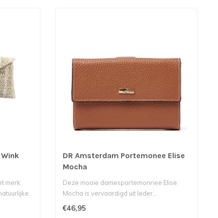
 Wink
DR Amsterdam Portemonee Elise
Mocha
et merk
Deze mooie damesportemonnee Elise
atuurlijke..
Mocha is vervaardigd uit leder...
€46,95