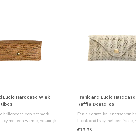
d Lucie Hardcase Wink
Frank and Lucie Hardcase
ntibes
Raffia Dentelles
lle brillencase van het merk
Een elegante brillencase van h
Lucy met een warme, natuurlijk..
Frank and Lucy met een frisse, n
€19,95