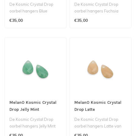
De Kosmic Crystal Drop
De Kosmic Crystal Drop
oorbel hangers Blue
oorbel hangers Fuchsia
Turquoise straalt dankzij de
Purple straalt dankzij de
€35,00
€35,00
multifac..
multifac..
MelanO Kosmic Crystal
MelanO Kosmic Crystal
Drop Jelly Mint
Drop Latte
De Kosmic Crystal Drop
De Kosmic Crystal Drop
oorbel hangers Jelly Mint
oorbel hangers Latte van
van MelanO straalt dankzij
MelanO straalt dankzij de
€35,00
€35,00