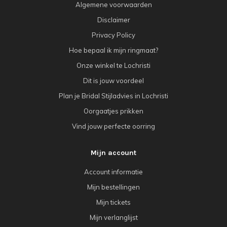
Algemene voorwaarden
Disclaimer
Privacy Policy
Hoe bepaal ik mijn ringmaat?
Onze winkel te Lochristi
Dit is jouw voordeel
Plan je Bridal Stijladvies in Lochristi
Oorgaatjes prikken
Vind jouw perfecte oorring
Mijn account
Account informatie
Mijn bestellingen
Mijn tickets
Mijn verlanglijst