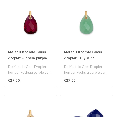
MelanO Kosmic Glass
MelanO Kosmic Glass
droplet Fuchsia purple
droplet Jelly Mint
De Kosmic Gem Droplet
De Kosmic Gem Droplet
hanger Fuchsia purple van
hanger Fuchsia purple van
MelanO bestaat uit een glad
MelanO bestaat uit een glad
€27,00
€27,00
gesl..
gesl..