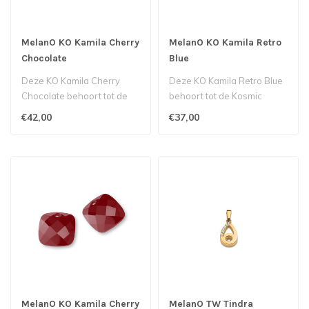
MelanO KO Kamila Cherry
MelanO KO Kamila Retro
Chocolate
Blue
Deze KO Kamila Cherry
Deze KO Kamila Retro Blue
Chocolate behoort tot de
behoort tot de Kosmic
Kosmic collectie van
collectie van Melano...
€42,00
€37,00
Melano...
MelanO KO Kamila Cherry
MelanO TW Tindra