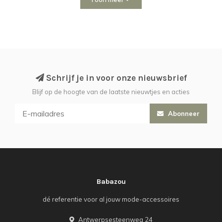
Schrijf je in voor onze nieuwsbrief
Blijf op de hoogte van de laatste nieuwtjes en acties
Abonneer
Babazou
dé referentie voor al jouw mode-accessoires
Antwerpsesteenweg 24