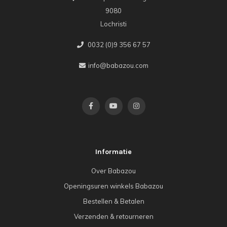
9080
Lochristi
0032 (0)9 356 67 57
info@babazou.com
Informatie
Over Babazou
Openingsuren winkels Babazou
Bestellen & Betalen
Verzenden & retourneren