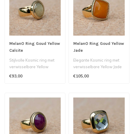
MelanO Ring Goud Yellow
MelanO Ring Goud Yellow
Calcite
Jade
Stijlvolle Kosmic ring met
Elegante Kosmic ring met
verwisselbare Yellow
verwisselbare Yellow Jade
Calcite steen...
steen.
€93,00
€105,00