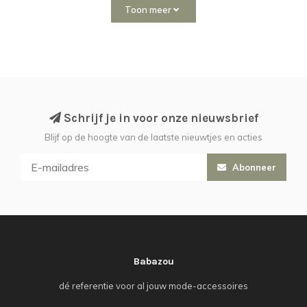
Toon meer
Schrijf je in voor onze nieuwsbrief
Blijf op de hoogte van de laatste nieuwtjes en acties
Abonneer
Babazou
dé referentie voor al jouw mode-accessoires