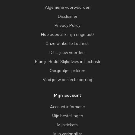
Algemene voorwaarden
Disclaimer
Privacy Policy
Hoe bepaal ik mijn ringmaat?
Onze winkel te Lochristi
Dit is jouw voordeel
Plan je Bridal Stijladvies in Lochristi
Oorgaatjes prikken
Vind jouw perfecte oorring
Mijn account
Account informatie
Mijn bestellingen
Mijn tickets
Mijn verlanglijst