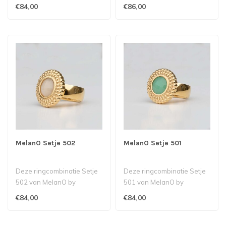
Babazou bestaat uit een
Babazou bestaat uit een
€84,00
€86,00
Kate ring me..
Kate ring me..
MelanO Setje 502
MelanO Setje 501
Deze ringcombinatie Setje
Deze ringcombinatie Setje
502 van MelanO by
501 van MelanO by
Babazou bestaat uit een Kat
Babazou bestaat uit een
€84,00
€84,00
ring met..
Kate ring me..