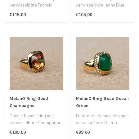
verwisselbare Fuchsia
verwisselbare Jeans Blue
steen.
steen.
€115,00
€105,00
MelanO Ring Goud
MelanO Ring Goud Ocean
Champagne
Green
Chique Kosmic ring met
Frisgroene Kosmic ring met
verwisselbare Champagne
verwisselbare Ocean
steen.
Green steen.
€105,00
€99,00