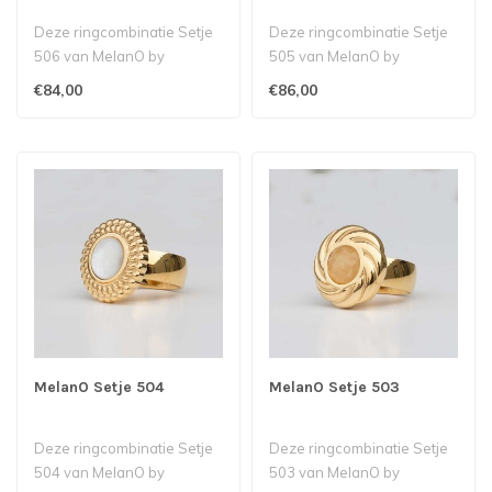
Deze ringcombinatie Setje
Deze ringcombinatie Setje
506 van MelanO by
505 van MelanO by
Babazou bestaat uit een
Babazou bestaat uit een
€84,00
€86,00
Kya ring met..
Kate ring me..
MelanO Setje 504
MelanO Setje 503
Deze ringcombinatie Setje
Deze ringcombinatie Setje
504 van MelanO by
503 van MelanO by