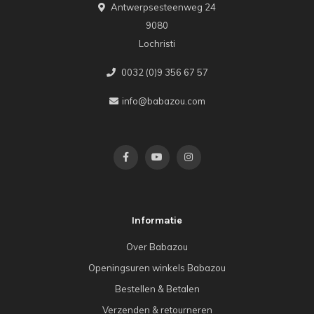
Antwerpsesteenweg 24
9080
Lochristi
0032 (0)9 356 67 57
info@babazou.com
Informatie
Over Babazou
Openingsuren winkels Babazou
Bestellen & Betalen
Verzenden & retourneren