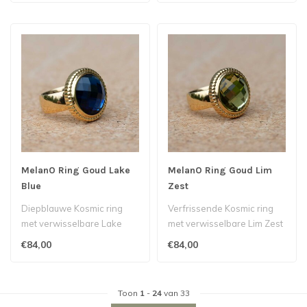
MelanO Ring Goud Lake
MelanO Ring Goud Lim
Blue
Zest
Diepblauwe Kosmic ring
Verfrissende Kosmic ring
met verwisselbare Lake
met verwisselbare Lim Zest
Blue steen.
steen.
€84,00
€84,00
Toon
1
-
24
van 33