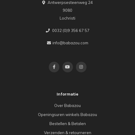
Antwerpsesteenweg 24
9080
Lochristi
0032 (0)9 356 67 57
info@babazou.com
Informatie
Over Babazou
Openingsuren winkels Babazou
Bestellen & Betalen
Verzenden & retourneren