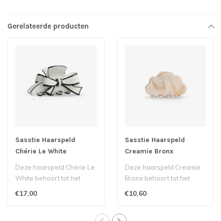
Gerelateerde producten
Sasstie Haarspeld
Sasstie Haarspeld
Chérie Le White
Creamie Bronx
Deze haarspeld Chérie Le
Deze haarspeld Creamie
White behoort tot het
Bronx behoort tot het
Duitse label Sasstie...
Duitse label Sasstie...
€17,00
€10,60