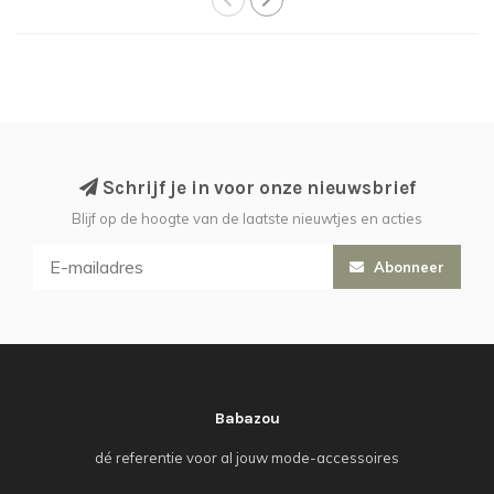
Schrijf je in voor onze nieuwsbrief
Blijf op de hoogte van de laatste nieuwtjes en acties
Abonneer
Babazou
dé referentie voor al jouw mode-accessoires