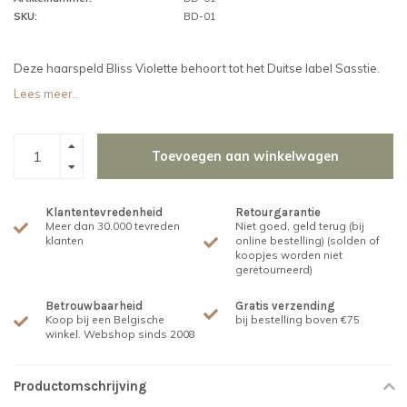
SKU:
BD-01
Deze haarspeld Bliss Violette behoort tot het Duitse label Sasstie.
Lees meer..
Toevoegen aan winkelwagen
Klantentevredenheid
Retourgarantie
Meer dan 30.000 tevreden
Niet goed, geld terug (bij
klanten
online bestelling) (solden of
koopjes worden niet
geretourneerd)
Betrouwbaarheid
Gratis verzending
Koop bij een Belgische
bij bestelling boven €75
winkel. Webshop sinds 2008
Productomschrijving