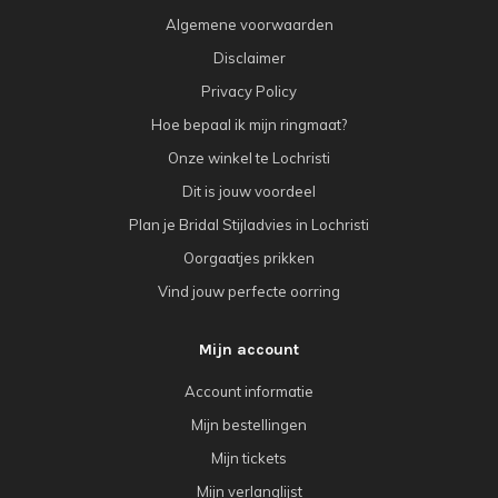
Algemene voorwaarden
Disclaimer
Privacy Policy
Hoe bepaal ik mijn ringmaat?
Onze winkel te Lochristi
Dit is jouw voordeel
Plan je Bridal Stijladvies in Lochristi
Oorgaatjes prikken
Vind jouw perfecte oorring
Mijn account
Account informatie
Mijn bestellingen
Mijn tickets
Mijn verlanglijst