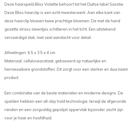
Deze haarspeld Bliss Violette behoort tot het Duitse label Sasstie.
Deze Bliss haarclip is een echt meesterwerk. Aan elke kant van
deze haarclip bloeien twee prachtige bloemen. De met de hand
gezette strass steentjes schitteren in het licht. Een uitstekend
vervaardigd stuk, met veel aandacht voor detail.
Afmetingen: 6.5 x 3.5 x 4 cm
Materiaal: celluloseacetaat, gebaseerd op natuurlijke en
hernieuwbare grondstoffen. Dit zorgt voor een sterker en duurzaam
product.
Een combinatie van de beste materialen en moderne designs. De
spelden hebben een all-day hold technologie, terwijl de afgeronde
randen en een zorgvuldig gepolijst oppervlak bijzonder zacht zijn
voor je haar en hoofdhuid.