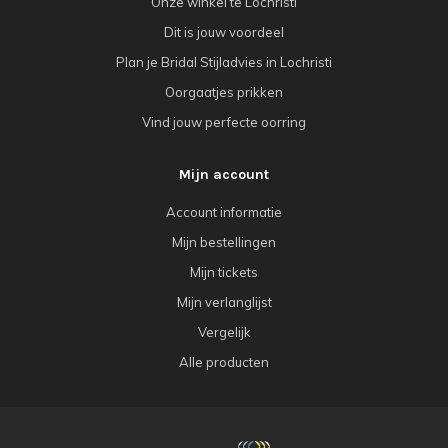
Onze winkel te Lochristi
Dit is jouw voordeel
Plan je Bridal Stijladvies in Lochristi
Oorgaatjes prikken
Vind jouw perfecte oorring
Mijn account
Account informatie
Mijn bestellingen
Mijn tickets
Mijn verlanglijst
Vergelijk
Alle producten