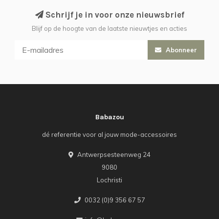
Schrijf je in voor onze nieuwsbrief
Blijf op de hoogte van de laatste nieuwtjes en acties
Abonneer
Babazou
dé referentie voor al jouw mode-accessoires
Antwerpsesteenweg 24
9080
Lochristi
0032 (0)9 356 67 57