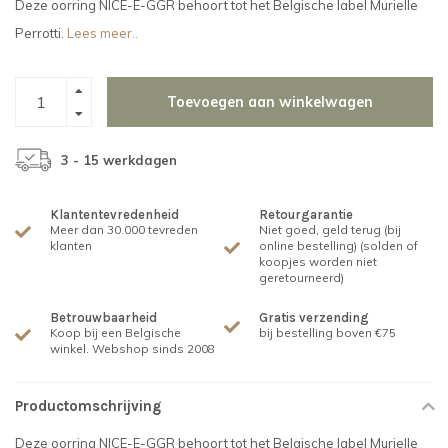
Deze oorring NICE-E-GGR behoort tot het Belgische label Murielle
Perrotti.
Lees meer..
Toevoegen aan winkelwagen
3 - 15 werkdagen
Klantentevredenheid
Retourgarantie
Meer dan 30.000 tevreden
Niet goed, geld terug (bij
klanten
online bestelling) (solden of
koopjes worden niet
geretourneerd)
Betrouwbaarheid
Gratis verzending
Koop bij een Belgische
bij bestelling boven €75
winkel. Webshop sinds 2008
Productomschrijving
Deze oorring NICE-E-GGR behoort tot het Belgische label Murielle