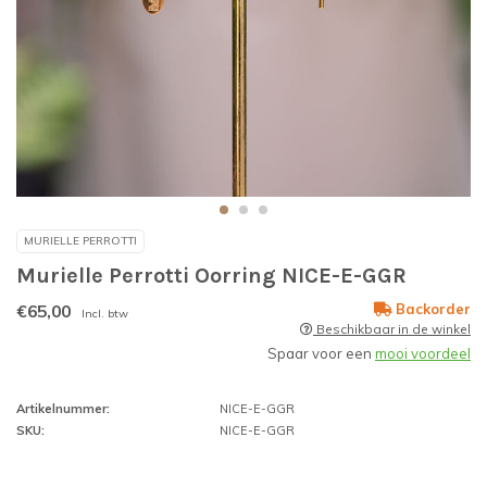
MURIELLE PERROTTI
Murielle Perrotti Oorring NICE-E-GGR
€65,00
Backorder
Incl. btw
Beschikbaar in de winkel
Spaar voor een
mooi voordeel
Artikelnummer:
NICE-E-GGR
SKU:
NICE-E-GGR