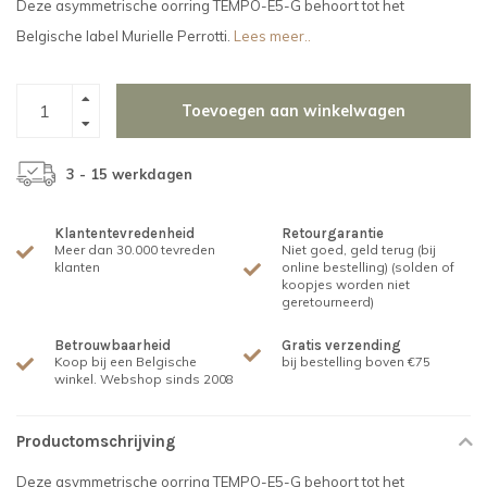
Deze asymmetrische oorring TEMPO-E5-G behoort tot het
Belgische label Murielle Perrotti.
Lees meer..
Toevoegen aan winkelwagen
3 - 15 werkdagen
Klantentevredenheid
Retourgarantie
Meer dan 30.000 tevreden
Niet goed, geld terug (bij
klanten
online bestelling) (solden of
koopjes worden niet
geretourneerd)
Betrouwbaarheid
Gratis verzending
Koop bij een Belgische
bij bestelling boven €75
winkel. Webshop sinds 2008
Productomschrijving
Deze asymmetrische oorring TEMPO-E5-G behoort tot het