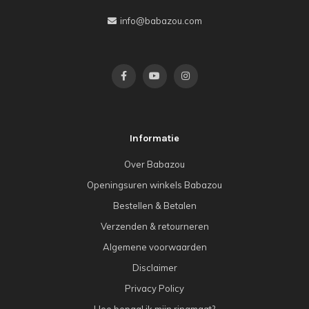
info@babazou.com
Informatie
Over Babazou
Openingsuren winkels Babazou
Bestellen & Betalen
Verzenden & retourneren
Algemene voorwaarden
Disclaimer
Privacy Policy
Hoe bepaal ik mijn ringmaat?