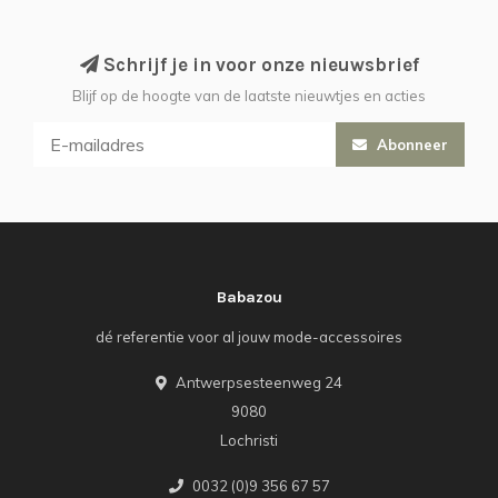
Schrijf je in voor onze nieuwsbrief
Blijf op de hoogte van de laatste nieuwtjes en acties
Abonneer
Babazou
dé referentie voor al jouw mode-accessoires
Antwerpsesteenweg 24
9080
Lochristi
0032 (0)9 356 67 57