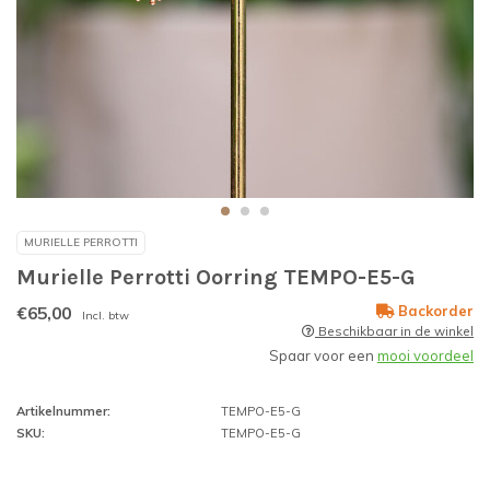
MURIELLE PERROTTI
Murielle Perrotti Oorring TEMPO-E5-G
€65,00
Backorder
Incl. btw
Beschikbaar in de winkel
Spaar voor een
mooi voordeel
Artikelnummer:
TEMPO-E5-G
SKU:
TEMPO-E5-G