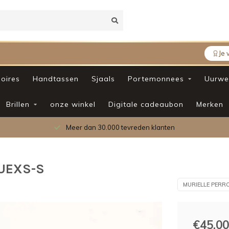
Je 
oires
Handtassen
Sjaals
Portemonnees
Uurwe
Brillen
onze winkel
Digitale cadeaubon
Merken
Meer dan 30.000 tevreden klanten
GUEXS-S
MURIELLE PERR
€45,00