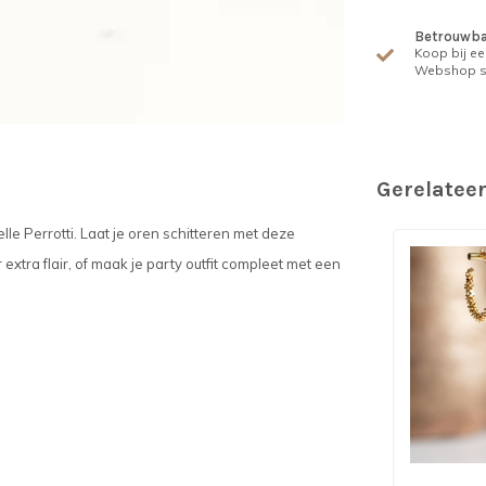
Betrouwba
Koop bij ee
Webshop s
Gerelatee
e Perrotti. Laat je oren schitteren met deze
extra flair, of maak je party outfit compleet met een