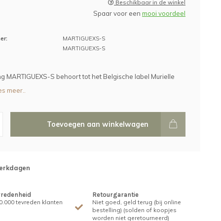
Beschikbaar in de winkel
Spaar voor een
mooi voordeel
er:
MARTIGUEXS-S
MARTIGUEXS-S
g MARTIGUEXS-S behoort tot het Belgische label Murielle
s meer..
Toevoegen aan winkelwagen
werkdagen
vredenheid
Retourgarantie
.000 tevreden klanten
Niet goed, geld terug (bij online
bestelling) (solden of koopjes
worden niet geretourneerd)