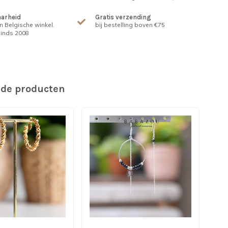
arheid
Gratis verzending
n Belgische winkel.
bij bestelling boven €75
inds 2008
rde producten