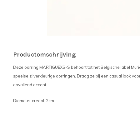
Productomschrijving
Deze oorring MARTIGUEXS-S behoort tot het Belgische label Muriell
speelse zilverkleurige oorringen. Draag ze bij een casual look voor 
opvallend accent.
Diameter creool: 2cm