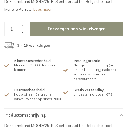
Deze armband MOODY25-B-S behoort tot het Belgische label
Murielle Perrotti.
Lees meer..
Toevoegen aan winkelwagen
3 - 15 werkdagen
Klantentevredenheid
Retourgarantie
Meer dan 30.000 tevreden
Niet goed, geld terug (bij
klanten
online bestelling) (solden of
koopjes worden niet
geretourneerd)
Betrouwbaarheid
Gratis verzending
Koop bij een Belgische
bij bestelling boven €75
winkel. Webshop sinds 2008
Productomschrijving
Deze armband MOODY25-B-S behoort tot het Belgische label