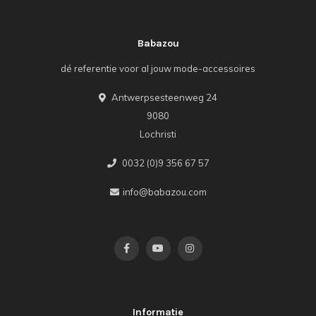
Babazou
dé referentie voor al jouw mode-accessoires
Antwerpsesteenweg 24
9080
Lochristi
0032 (0)9 356 67 57
info@babazou.com
Informatie