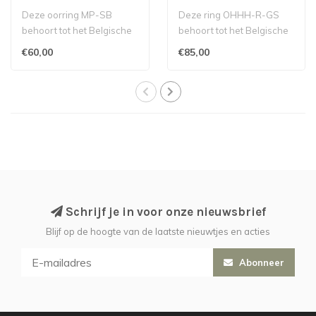
Deze oorring MP-SB
Deze ring OHHH-R-GS
behoort tot het Belgische
behoort tot het Belgische
label Murielle Perrotti...
label Murielle Perrotti...
€60,00
€85,00
Schrijf je in voor onze nieuwsbrief
Blijf op de hoogte van de laatste nieuwtjes en acties
Abonneer