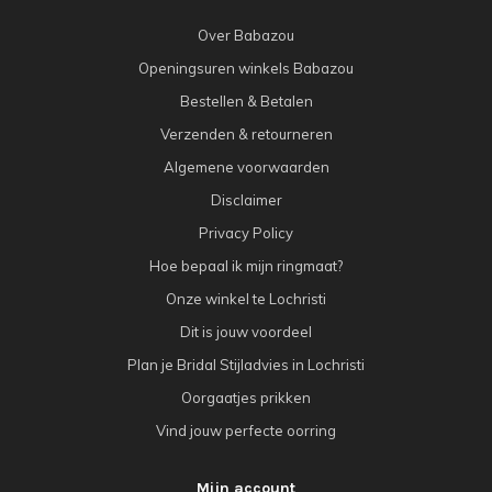
Over Babazou
Openingsuren winkels Babazou
Bestellen & Betalen
Verzenden & retourneren
Algemene voorwaarden
Disclaimer
Privacy Policy
Hoe bepaal ik mijn ringmaat?
Onze winkel te Lochristi
Dit is jouw voordeel
Plan je Bridal Stijladvies in Lochristi
Oorgaatjes prikken
Vind jouw perfecte oorring
Mijn account