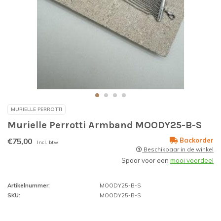
MURIELLE PERROTTI
Murielle Perrotti Armband MOODY25-B-S
€75,00
Backorder
Incl. btw
Beschikbaar in de winkel
Spaar voor een
mooi voordeel
Artikelnummer:
MOODY25-B-S
SKU:
MOODY25-B-S