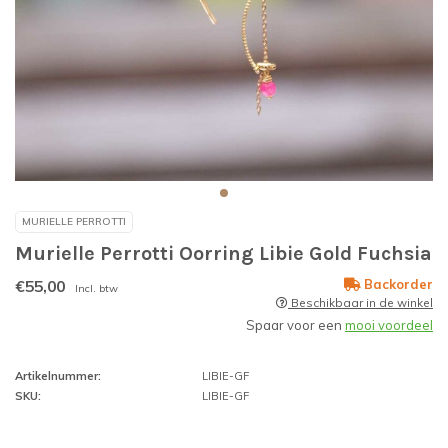
MURIELLE PERROTTI
Murielle Perrotti Oorring Libie Gold Fuchsia
€55,00
Backorder
Incl. btw
Beschikbaar in de winkel
Spaar voor een
mooi voordeel
Artikelnummer:
LIBIE-GF
SKU:
LIBIE-GF