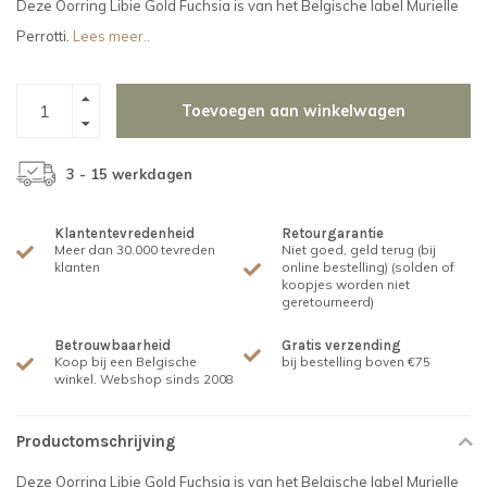
Deze Oorring Libie Gold Fuchsia is van het Belgische label Murielle
Perrotti.
Lees meer..
Toevoegen aan winkelwagen
3 - 15 werkdagen
Klantentevredenheid
Retourgarantie
Meer dan 30.000 tevreden
Niet goed, geld terug (bij
klanten
online bestelling) (solden of
koopjes worden niet
geretourneerd)
Betrouwbaarheid
Gratis verzending
Koop bij een Belgische
bij bestelling boven €75
winkel. Webshop sinds 2008
Productomschrijving
Deze Oorring Libie Gold Fuchsia is van het Belgische label Murielle