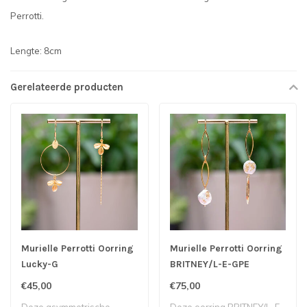
Perrotti.
Lengte: 8cm
Gerelateerde producten
Murielle Perrotti Oorring
Murielle Perrotti Oorring
Lucky-G
BRITNEY/L-E-GPE
€45,00
€75,00
Deze asymmetrische
Deze oorring BRITNEY/L-E-