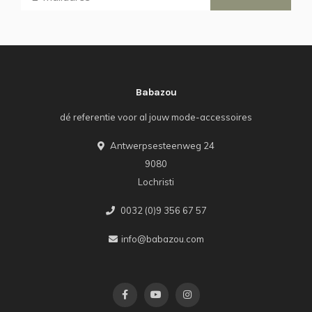
Babazou
dé referentie voor al jouw mode-accessoires
Antwerpsesteenweg 24
9080
Lochristi
0032 (0)9 356 67 57
info@babazou.com