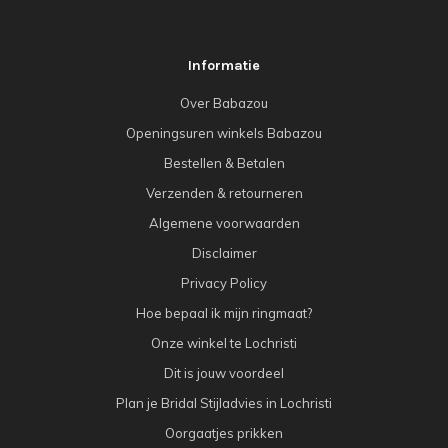
Informatie
Over Babazou
Openingsuren winkels Babazou
Bestellen & Betalen
Verzenden & retourneren
Algemene voorwaarden
Disclaimer
Privacy Policy
Hoe bepaal ik mijn ringmaat?
Onze winkel te Lochristi
Dit is jouw voordeel
Plan je Bridal Stijladvies in Lochristi
Oorgaatjes prikken