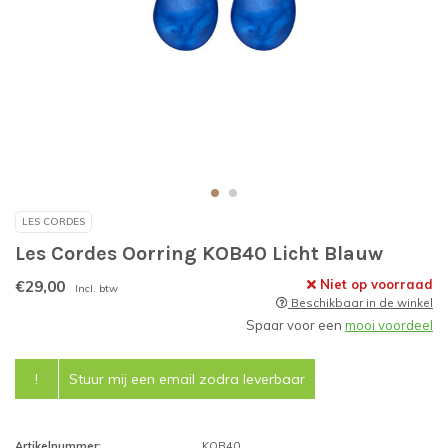
LES CORDES
Les Cordes Oorring KOB40 Licht Blauw
€29,00
Niet op voorraad
Incl. btw
Beschikbaar in de winkel
Spaar voor een
mooi voordeel
!
Stuur mij een email zodra leverbaar
Artikelnummer:
KOB40