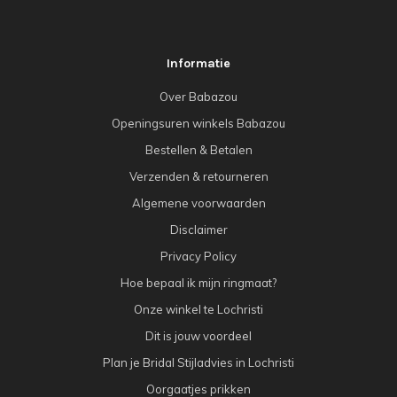
Informatie
Over Babazou
Openingsuren winkels Babazou
Bestellen & Betalen
Verzenden & retourneren
Algemene voorwaarden
Disclaimer
Privacy Policy
Hoe bepaal ik mijn ringmaat?
Onze winkel te Lochristi
Dit is jouw voordeel
Plan je Bridal Stijladvies in Lochristi
Oorgaatjes prikken