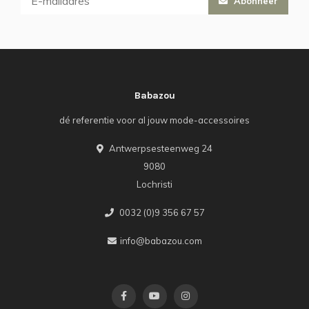
Abonneer
Babazou
dé referentie voor al jouw mode-accessoires
Antwerpsesteenweg 24
9080
Lochristi
0032 (0)9 356 67 57
info@babazou.com