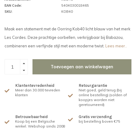
EAN Code:
5404030018465
SKU:
KOB40
Maak een statement met de Oorring Kob40 licht blauw van het merk
Les Cordes. Deze prachtige oorbellen, verkrijgbaar bij Babazou,
combineren een verfijnde stijl met een moderne twist.
Lees meer..
Toevoegen aan winkelwagen
Klantentevredenheid
Retourgarantie
Meer dan 30.000 tevreden
Niet goed, geld terug (bij
klanten
online bestelling) (solden of
koopjes worden niet
geretourneerd)
Betrouwbaarheid
Gratis verzending
Koop bij een Belgische
bij bestelling boven €75
winkel. Webshop sinds 2008