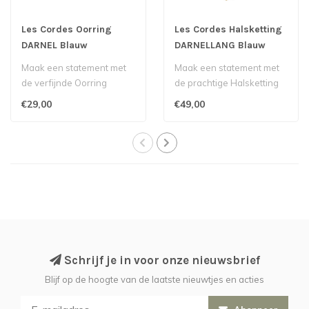
Les Cordes Oorring
Les Cordes Halsketting
DARNEL Blauw
DARNELLANG Blauw
Maak een statement met
Maak een statement met
de verfijnde Oorring
de prachtige Halsketting
Darnel Blauw van het
Darnellang Blauw van het
€29,00
€49,00
Belgische merk ..
Belgisc..
Schrijf je in voor onze nieuwsbrief
Blijf op de hoogte van de laatste nieuwtjes en acties