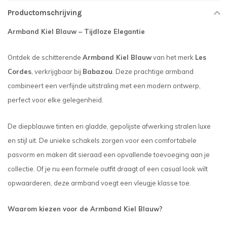
Productomschrijving
Armband Kiel Blauw – Tijdloze Elegantie
Ontdek de schitterende
Armband Kiel Blauw
van het merk
Les
Cordes
, verkrijgbaar bij
Babazou
. Deze prachtige armband
combineert een verfijnde uitstraling met een modern ontwerp,
perfect voor elke gelegenheid.
De diepblauwe tinten en gladde, gepolijste afwerking stralen luxe
en stijl uit. De unieke schakels zorgen voor een comfortabele
pasvorm en maken dit sieraad een opvallende toevoeging aan je
collectie. Of je nu een formele outfit draagt of een casual look wilt
opwaarderen, deze armband voegt een vleugje klasse toe.
Waarom kiezen voor de Armband Kiel Blauw?