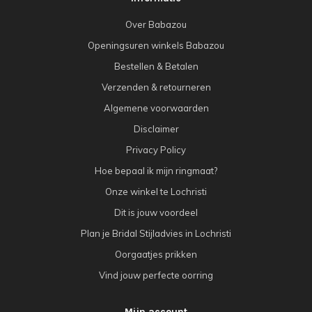
Over Babazou
Openingsuren winkels Babazou
Bestellen & Betalen
Verzenden & retourneren
Algemene voorwaarden
Disclaimer
Privacy Policy
Hoe bepaal ik mijn ringmaat?
Onze winkel te Lochristi
Dit is jouw voordeel
Plan je Bridal Stijladvies in Lochristi
Oorgaatjes prikken
Vind jouw perfecte oorring
Mijn account