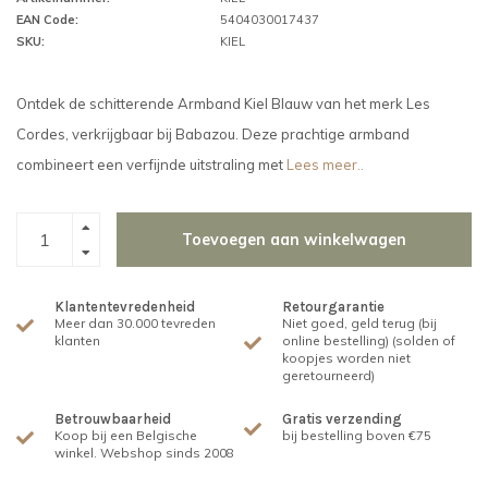
EAN Code:
5404030017437
SKU:
KIEL
Ontdek de schitterende Armband Kiel Blauw van het merk Les
Cordes, verkrijgbaar bij Babazou. Deze prachtige armband
combineert een verfijnde uitstraling met
Lees meer..
Toevoegen aan winkelwagen
Klantentevredenheid
Retourgarantie
Meer dan 30.000 tevreden
Niet goed, geld terug (bij
klanten
online bestelling) (solden of
koopjes worden niet
geretourneerd)
Betrouwbaarheid
Gratis verzending
Koop bij een Belgische
bij bestelling boven €75
winkel. Webshop sinds 2008