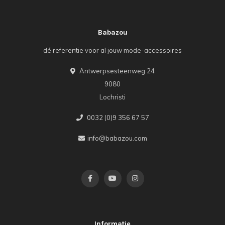
Babazou
dé referentie voor al jouw mode-accessoires
Antwerpsesteenweg 24
9080
Lochristi
0032 (0)9 356 67 57
info@babazou.com
Informatie