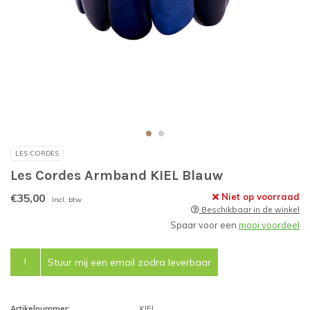
LES CORDES
Les Cordes Armband KIEL Blauw
€35,00
Niet op voorraad
Incl. btw
Beschikbaar in de winkel
Spaar voor een
mooi voordeel
!
Stuur mij een email zodra leverbaar
Artikelnummer:
KIEL