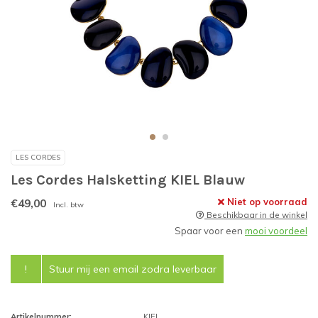
LES CORDES
Les Cordes Halsketting KIEL Blauw
€49,00
Niet op voorraad
Incl. btw
Beschikbaar in de winkel
Spaar voor een
mooi voordeel
!
Stuur mij een email zodra leverbaar
Artikelnummer:
KIEL