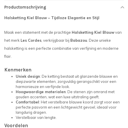
Productomschrijving
Halsketting Kiel Blauw – Tijdloze Elegantie en Stijl
Maak een statement met de prachtige
Halsketting Kiel Blauw
van
het merk
Les Cordes
, verkrijgbaar bij
Babazou
. Deze unieke
halsketting is een perfecte combinatie van verfijning en moderne
flair.
Kenmerken
Uniek design
: De ketting bestaat uit glanzende blauwe en
diepzwarte elementen, zorgvuldig gerangschikt voor een
harmonieuze en verfijnde look.
Hoogwaardige materialen
: De stenen zijn omrand met
gouden accenten, wat een luxe uitstraling geeft.
Comfortabel
: Het verstelbare blauwe koord zorgt voor een
perfecte pasvorm en een lichtgewicht gevoel, ideaal voor
langdurig dragen.
Verstelbaar van lengte.
Voordelen