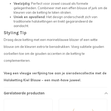
Veelzijdig
: Perfect voor zowel casual als formele
gelegenheden. Combineer met een effen blouse of jurk om de
kleuren van de ketting te laten stralen.
Uniek en opvallend
: Het design onderscheidt zich van
traditionele halskettingen en trekt gegarandeerd de
aandacht.
Styling Tip
Draag deze ketting met een marineblauwe blazer of een witte
blouse om de kleuren extra te benadrukken. Voeg subtiele gouden
oorbellen toe om de gouden accenten in de ketting te
complementeren.
Voeg een vleugje verfijning toe aan je sieradencollectie met de
Halsketting Kiel Blauw – een must-have juweel.
Gerelateerde producten