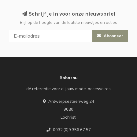
Schrijf je in voor onze nieuwsbrief
Blijf op de hoogte van de laatste nieuwtjes en acties
Abonneer
Babazou
dé referentie voor al jouw mode-accessoires
Antwerpsesteenweg 24
9080
Lochristi
0032 (0)9 356 67 57