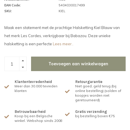
EAN Code:
5404030017499
SKU:
KIEL
Maak een statement met de prachtige Halsketting Kiel Blauw van
het merk Les Cordes, verkrijgbaar bij Babazou. Deze unieke
halsketting is een perfecte
Lees meer..
Toevoegen aan winkelwagen
Klantentevredenheid
Retourgarantie
Meer dan 30.000 tevreden
Niet goed, geld terug (bij
klanten
online bestelling) (solden of
koopjes worden niet
geretourneerd)
Betrouwbaarheid
Gratis verzending
Koop bij een Belgische
bij bestelling boven €75
winkel. Webshop sinds 2008