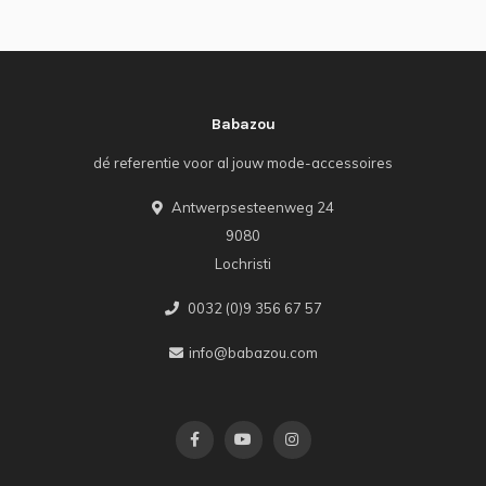
Babazou
dé referentie voor al jouw mode-accessoires
Antwerpsesteenweg 24
9080
Lochristi
0032 (0)9 356 67 57
info@babazou.com