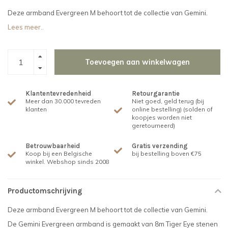
Deze armband Evergreen M behoort tot de collectie van Gemini.
Lees meer..
Toevoegen aan winkelwagen
Klantentevredenheid
Retourgarantie
Meer dan 30.000 tevreden
Niet goed, geld terug (bij
klanten
online bestelling) (solden of
koopjes worden niet
geretourneerd)
Betrouwbaarheid
Gratis verzending
Koop bij een Belgische
bij bestelling boven €75
winkel. Webshop sinds 2008
Productomschrijving
Deze armband Evergreen M behoort tot de collectie van Gemini.
De Gemini Evergreen armband is gemaakt van 8m Tiger Eye stenen