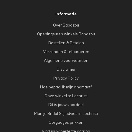
Informatie
Over Babazou
Openingsuren winkels Babazou
Bestellen & Betalen
Verzenden & retourneren
Algemene voorwaarden
Disclaimer
Privacy Policy
Hoe bepaal ik mijn ringmaat?
Onze winkel te Lochristi
Dit is jouw voordeel
Plan je Bridal Stijladvies in Lochristi
Oorgaatjes prikken
Vind jouw perfecte oorring