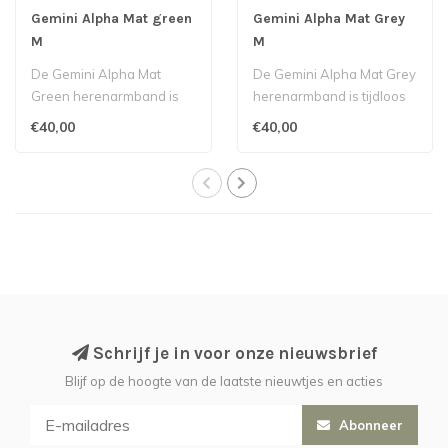
Gemini Alpha Mat green
Gemini Alpha Mat Grey
M
M
De Gemini Alpha Mat
De Gemini Alpha Mat Grey
Green herenarmband is
herenarmband is tijdloos
tijdloos en geeft een extra
en geeft een extra
€40,00
€40,00
dimensie a..
dimensie aa..
Schrijf je in voor onze nieuwsbrief
Blijf op de hoogte van de laatste nieuwtjes en acties
Abonneer