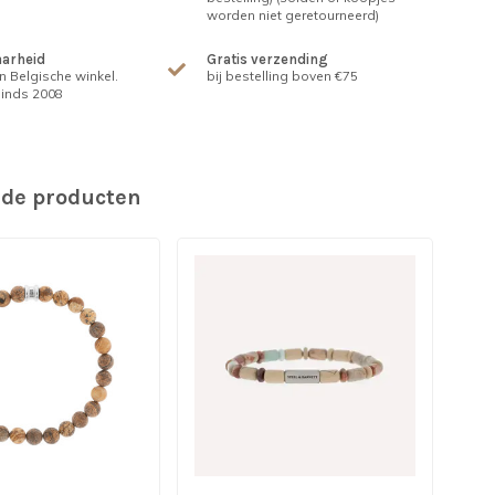
worden niet geretourneerd)
arheid
Gratis verzending
n Belgische winkel.
bij bestelling boven €75
inds 2008
rde producten