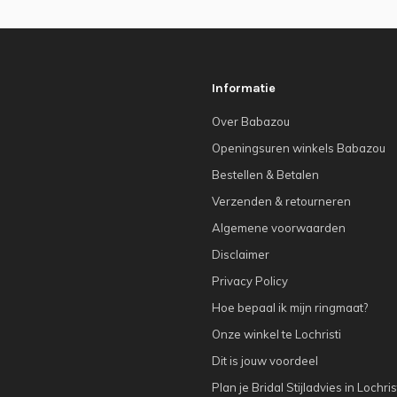
Informatie
Over Babazou
Openingsuren winkels Babazou
Bestellen & Betalen
Verzenden & retourneren
Algemene voorwaarden
Disclaimer
Privacy Policy
Hoe bepaal ik mijn ringmaat?
Onze winkel te Lochristi
Dit is jouw voordeel
Plan je Bridal Stijladvies in Lochris