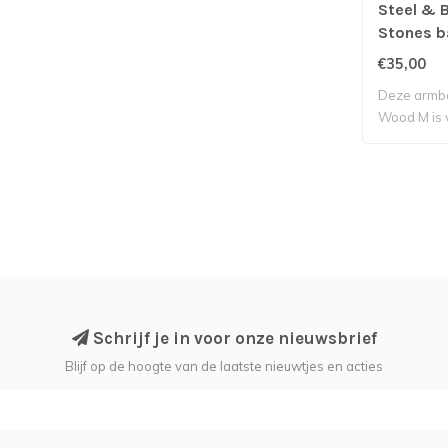
Steel & 
Stones b
€35,00
Deze armba
Wood M is 
Bar..
Schrijf je in voor onze nieuwsbrief
Blijf op de hoogte van de laatste nieuwtjes en acties