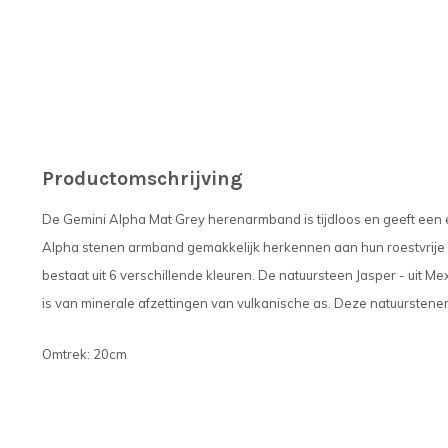
Productomschrijving
De Gemini Alpha Mat Grey herenarmband is tijdloos en geeft een ex
Alpha stenen armband gemakkelijk herkennen aan hun roestvrije s
bestaat uit 6 verschillende kleuren. De natuursteen Jasper - uit M
is van minerale afzettingen van vulkanische as. Deze natuurstene
Omtrek: 20cm