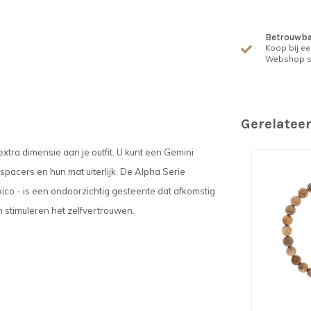
Betrouwba
Koop bij ee
Webshop s
Gerelatee
tra dimensie aan je outfit. U kunt een Gemini
pacers en hun mat uiterlijk. De Alpha Serie
exico - is een ondoorzichtig gesteente dat afkomstig
n stimuleren het zelfvertrouwen.