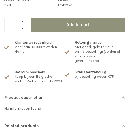
SKU:
P2489W
Add to cart
Klantentevredenheid
Retourgarantie
Meer dan 30.000 tevreden
Niet goed, geld terug (bij
klanten
online bestelling) (solden of
koopjes worden niet
geretourneerd)
Betrouwbaarheid
Gratis verzending
Koop bij een Belgische
bij bestelling boven €75
winkel. Webshop sinds 2008
Product description
No information found
Related products