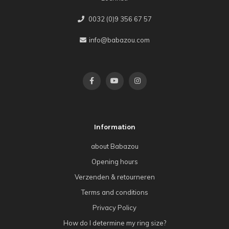
0032 (0)9 356 67 57
info@babazou.com
Information
about Babazou
Opening hours
Verzenden & retourneren
Terms and conditions
Privacy Policy
How do I determine my ring size?