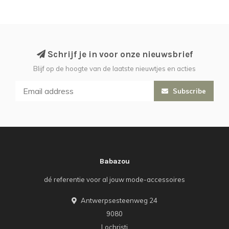
Schrijf je in voor onze nieuwsbrief
Blijf op de hoogte van de laatste nieuwtjes en acties
Subscribe
Babazou
dé referentie voor al jouw mode-accessoires
Antwerpsesteenweg 24
9080
Lochristi