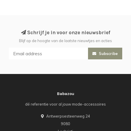
Schrijf je in voor onze nieuwsbrief
Blijf op de hoogte van de laatste nieuwtjes en acties
Subscribe
Babazou
dé referentie voor al jouw mode-accessoires
Antwerpsesteenweg 24
9080