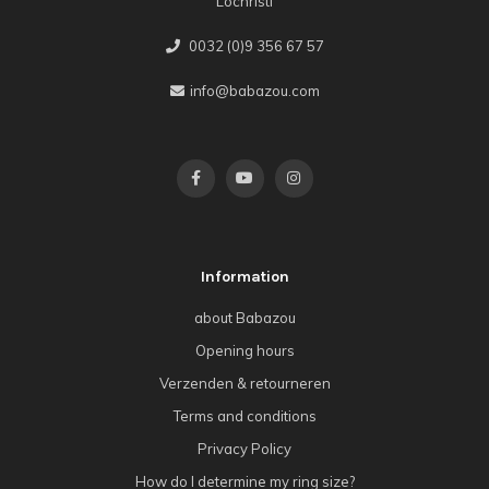
Lochristi
0032 (0)9 356 67 57
info@babazou.com
Information
about Babazou
Opening hours
Verzenden & retourneren
Terms and conditions
Privacy Policy
How do I determine my ring size?