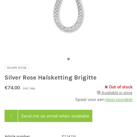
SILVER ROSE
Silver Rose Halsketting Brigitte
€74,00
Out of stock
Incl. tax
Available in store
Spaar voor een
mooi voordeel
!
Send me an email when available
Article number:
P2242W