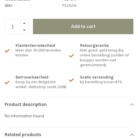
SKU:
P2242W
Add to cart
Klantentevredenheid
Retourgarantie
Meer dan 30.000 tevreden
Niet goed, geld terug (bij
klanten
online bestelling) (solden of
koopjes worden niet
geretourneerd)
Betrouwbaarheid
Gratis verzending
Koop bij een Belgische
bij bestelling boven €75
winkel. Webshop sinds 2008
Product description
No information found
Related products