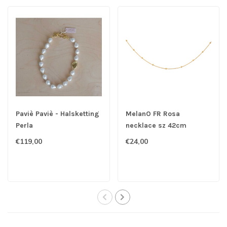
Paviè Paviè - Halsketting
MelanO FR Rosa
Perla
necklace sz 42cm
€119,00
€24,00