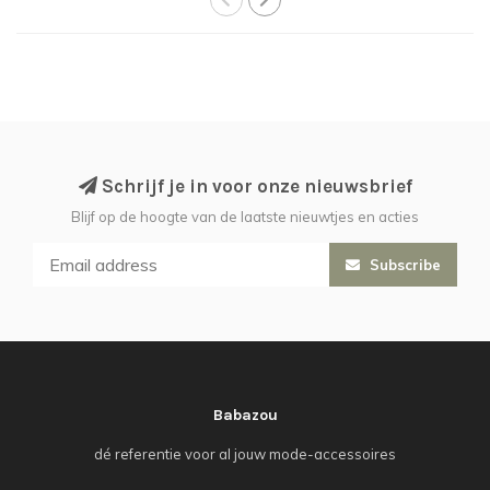
Schrijf je in voor onze nieuwsbrief
Blijf op de hoogte van de laatste nieuwtjes en acties
Subscribe
Babazou
dé referentie voor al jouw mode-accessoires