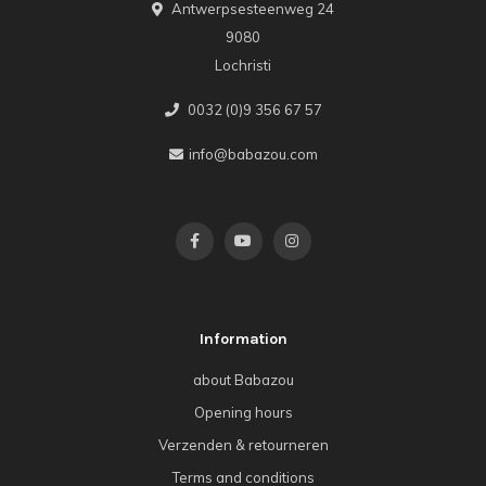
Antwerpsesteenweg 24
9080
Lochristi
0032 (0)9 356 67 57
info@babazou.com
Information
about Babazou
Opening hours
Verzenden & retourneren
Terms and conditions