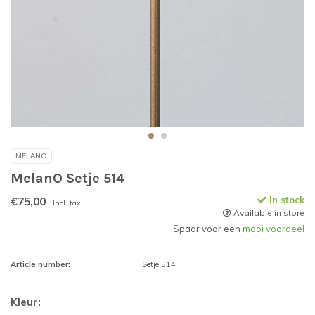
MELANO
MelanO Setje 514
€75,00
In stock
Incl. tax
Available in store
Spaar voor een
mooi voordeel
Article number:
Setje 514
Kleur: