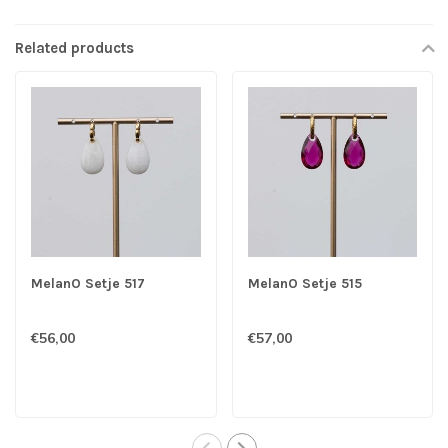
Related products
MelanO Setje 517
MelanO Setje 515
€56,00
€57,00