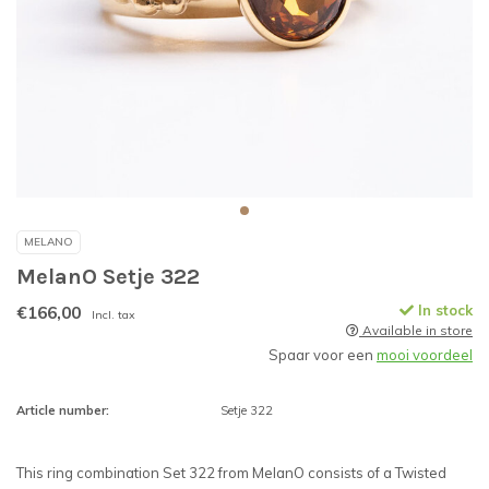
MELANO
MelanO Setje 322
€166,00
In stock
Incl. tax
Available in store
Spaar voor een
mooi voordeel
Article number:
Setje 322
This ring combination Set 322 from MelanO consists of a Twisted