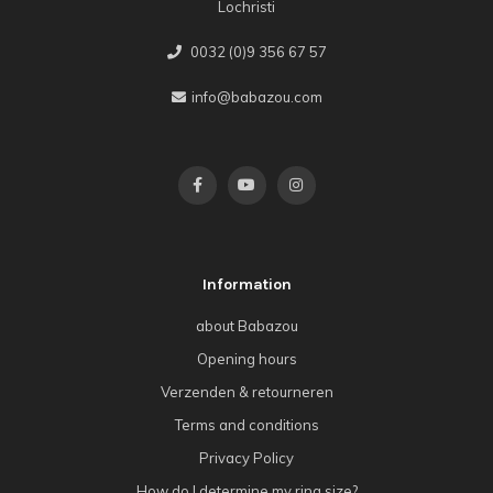
Lochristi
0032 (0)9 356 67 57
info@babazou.com
Information
about Babazou
Opening hours
Verzenden & retourneren
Terms and conditions
Privacy Policy
How do I determine my ring size?