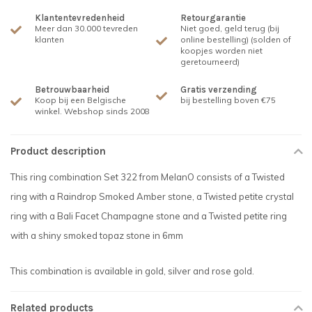
Klantentevredenheid
Retourgarantie
Meer dan 30.000 tevreden
Niet goed, geld terug (bij
klanten
online bestelling) (solden of
koopjes worden niet
geretourneerd)
Betrouwbaarheid
Gratis verzending
Koop bij een Belgische
bij bestelling boven €75
winkel. Webshop sinds 2008
Product description
This ring combination Set 322 from MelanO consists of a Twisted
ring with a Raindrop Smoked Amber stone, a Twisted petite crystal
ring with a Bali Facet Champagne stone and a Twisted petite ring
with a shiny smoked topaz stone in 6mm
This combination is available in gold, silver and rose gold.
Related products