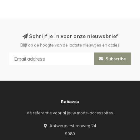
Schrijf je in voor onze nieuwsbrief
Blijf op de hoogte van de laatste nieuwtjes en acties
Subscribe
Babazou
dé referentie voor al jouw mode-accessoires
Antwerpsesteenweg 24
9080