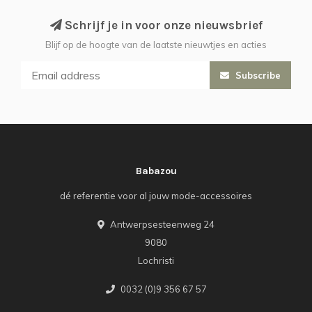
Schrijf je in voor onze nieuwsbrief
Blijf op de hoogte van de laatste nieuwtjes en acties
Subscribe
Babazou
dé referentie voor al jouw mode-accessoires
Antwerpsesteenweg 24
9080
Lochristi
0032 (0)9 356 67 57