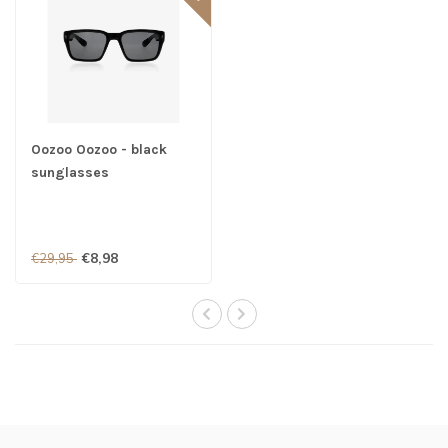
Oozoo Oozoo - black
sunglasses
€8,98
€29,95