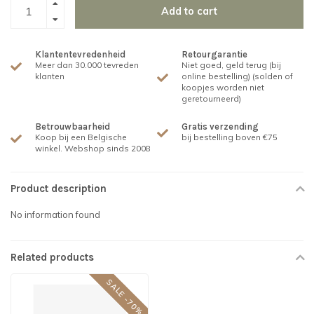
Add to cart
Klantentevredenheid
Retourgarantie
Meer dan 30.000 tevreden
Niet goed, geld terug (bij
klanten
online bestelling) (solden of
koopjes worden niet
geretourneerd)
Betrouwbaarheid
Gratis verzending
Koop bij een Belgische
bij bestelling boven €75
winkel. Webshop sinds 2008
Product description
No information found
Related products
SALE -70%