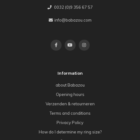
0032 (0)9 356 67 57
info@babazou.com
Information
about Babazou
Opening hours
Verzenden & retourneren
Terms and conditions
Privacy Policy
How do I determine my ring size?