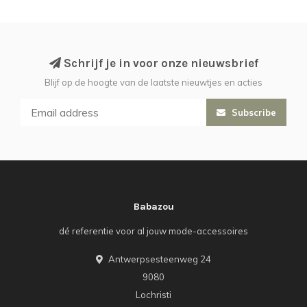
Schrijf je in voor onze nieuwsbrief
Blijf op de hoogte van de laatste nieuwtjes en acties
Subscribe
Babazou
dé referentie voor al jouw mode-accessoires
Antwerpsesteenweg 24
9080
Lochristi