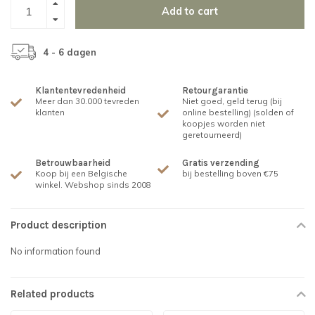
Add to cart
4 - 6 dagen
Klantentevredenheid
Retourgarantie
Meer dan 30.000 tevreden
Niet goed, geld terug (bij
klanten
online bestelling) (solden of
koopjes worden niet
geretourneerd)
Betrouwbaarheid
Gratis verzending
Koop bij een Belgische
bij bestelling boven €75
winkel. Webshop sinds 2008
Product description
No information found
Related products