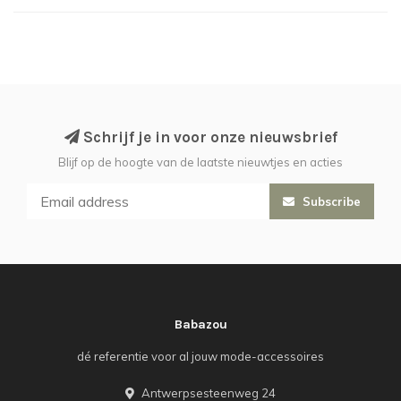
Schrijf je in voor onze nieuwsbrief
Blijf op de hoogte van de laatste nieuwtjes en acties
Subscribe
Babazou
dé referentie voor al jouw mode-accessoires
Antwerpsesteenweg 24