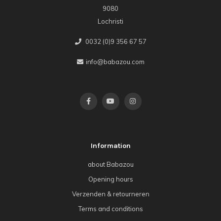
9080
Lochristi
0032 (0)9 356 67 57
info@babazou.com
Information
about Babazou
Opening hours
Verzenden & retourneren
Terms and conditions