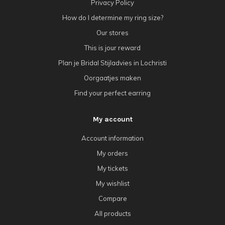
Privacy Policy
How do I determine my ring size?
Our stores
This is jour reward
Plan je Bridal Stijladvies in Lochristi
Oorgaatjes maken
Find your perfect earring
My account
Account information
My orders
My tickets
My wishlist
Compare
All products