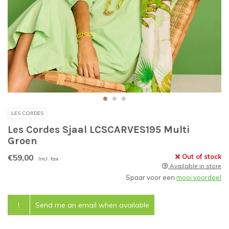
LES CORDES
Les Cordes Sjaal LCSCARVES195 Multi
Groen
€59,00
Out of stock
Incl. tax
Available in store
Spaar voor een
mooi voordeel
!
Send me an email when available