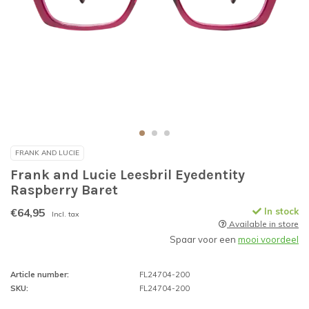
FRANK AND LUCIE
Frank and Lucie Leesbril Eyedentity
Raspberry Baret
€64,95
In stock
Incl. tax
Available in store
Spaar voor een
mooi voordeel
Article number:
FL24704-200
SKU:
FL24704-200