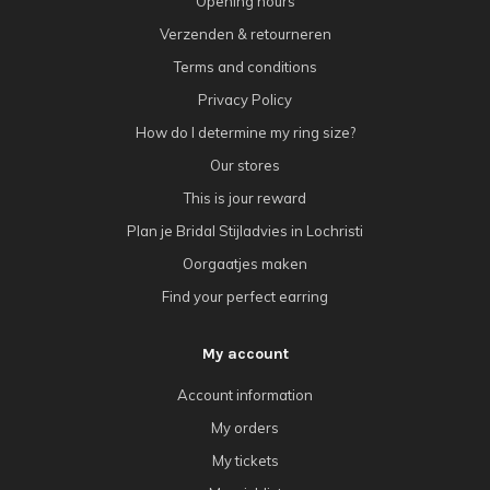
Opening hours
Verzenden & retourneren
Terms and conditions
Privacy Policy
How do I determine my ring size?
Our stores
This is jour reward
Plan je Bridal Stijladvies in Lochristi
Oorgaatjes maken
Find your perfect earring
My account
Account information
My orders
My tickets