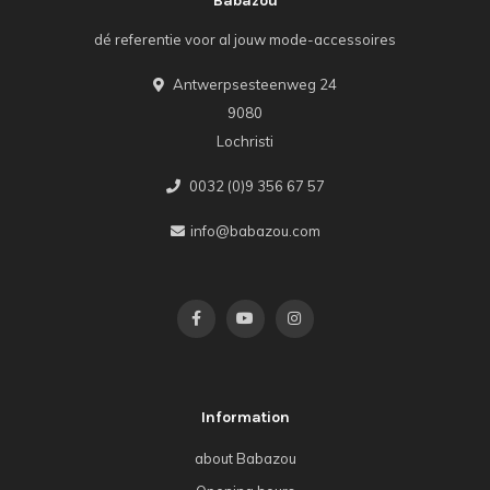
Babazou
dé referentie voor al jouw mode-accessoires
Antwerpsesteenweg 24
9080
Lochristi
0032 (0)9 356 67 57
info@babazou.com
Information
about Babazou