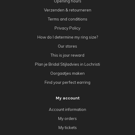
Opening hours
Verzenden & retourneren
Terms and conditions
Privacy Policy
How do I determine my ring size?
Our stores
This is jour reward
Plan je Bridal Stijladvies in Lochristi
Oorgaatjes maken
Find your perfect earring
My account
Account information
My orders
My tickets