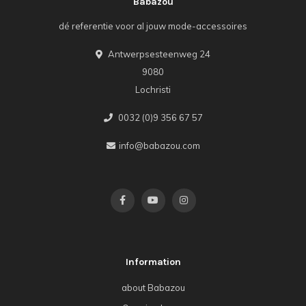
Babazou
dé referentie voor al jouw mode-accessoires
Antwerpsesteenweg 24
9080
Lochristi
0032 (0)9 356 67 57
info@babazou.com
Information
about Babazou