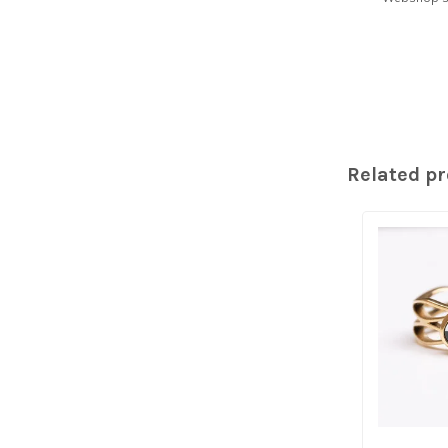
Related p