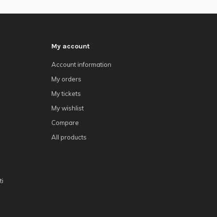
My account
Account information
My orders
My tickets
My wishlist
Compare
All products
ti