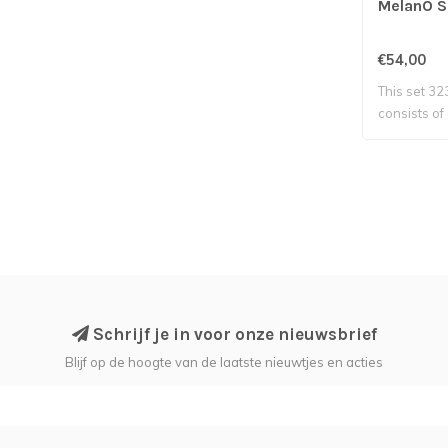
MelanO S
€54,00
This set 3
consists of
a..
Schrijf je in voor onze nieuwsbrief
Blijf op de hoogte van de laatste nieuwtjes en acties