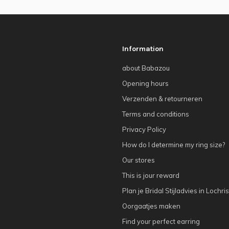
Information
about Babazou
Opening hours
Verzenden & retourneren
Terms and conditions
Privacy Policy
How do I determine my ring size?
Our stores
This is jour reward
Plan je Bridal Stijladvies in Lochris
Oorgaatjes maken
Find your perfect earring