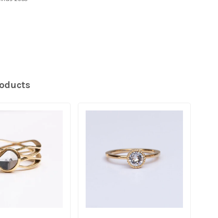
roducts