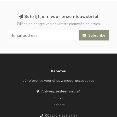
Schrijf je in voor onze nieuwsbrief
Blijf op de hoogte van de laatste nieuwtjes en acties
Subscribe
Babazou
dé referentie voor al jouw mode-accessoires
Antwerpsesteenweg 24
9080
Lochristi
0032 (0)9 356 67 57