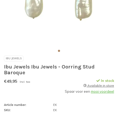
IBU JEWELS
Ibu Jewels Ibu Jewels - Oorring Stud
Baroque
€49,95
In stock
Incl. tax
Available in store
Spaar voor een
mooi voordeel
Article number:
EK
SKU:
EK