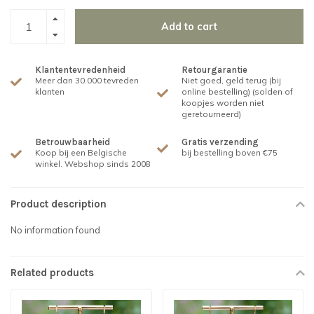
Add to cart
Klantentevredenheid
Retourgarantie
Meer dan 30.000 tevreden
Niet goed, geld terug (bij
klanten
online bestelling) (solden of
koopjes worden niet
geretourneerd)
Betrouwbaarheid
Gratis verzending
Koop bij een Belgische
bij bestelling boven €75
winkel. Webshop sinds 2008
Product description
No information found
Related products