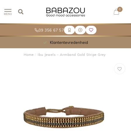
0
MENU
09 356 67 57
Klantentevredenheid
Home
/
Ibu Jewels - Armband Gold Stripe Grey