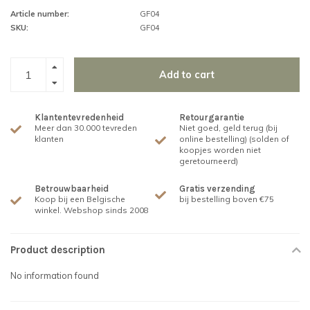
Article number:
GF04
SKU:
GF04
Add to cart
Klantentevredenheid
Retourgarantie
Meer dan 30.000 tevreden
Niet goed, geld terug (bij
klanten
online bestelling) (solden of
koopjes worden niet
geretourneerd)
Betrouwbaarheid
Gratis verzending
Koop bij een Belgische
bij bestelling boven €75
winkel. Webshop sinds 2008
Product description
No information found