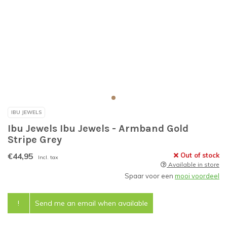
IBU JEWELS
Ibu Jewels Ibu Jewels - Armband Gold
Stripe Grey
€44,95
Out of stock
Incl. tax
Available in store
Spaar voor een
mooi voordeel
!
Send me an email when available