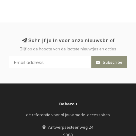
Schrijf je in voor onze nieuwsbrief
Blijf op de hoogte van de laatste nieuwtjes en acties
Subscribe
Babazou
dé referentie voor al jouw mode-accessoires
Antwerpsesteenweg 24
9080