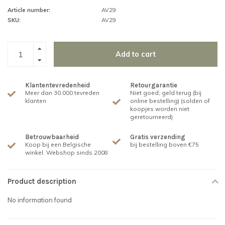
Article number:
AV29
SKU:
AV29
Add to cart
Klantentevredenheid
Retourgarantie
Meer dan 30.000 tevreden
Niet goed, geld terug (bij
klanten
online bestelling) (solden of
koopjes worden niet
geretourneerd)
Betrouwbaarheid
Gratis verzending
Koop bij een Belgische
bij bestelling boven €75
winkel. Webshop sinds 2008
Product description
No information found