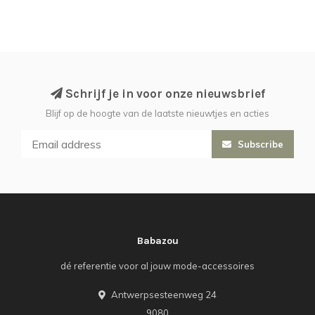
Schrijf je in voor onze nieuwsbrief
Blijf op de hoogte van de laatste nieuwtjes en acties
Subscribe
Babazou
dé referentie voor al jouw mode-accessoires
Antwerpsesteenweg 24
9080