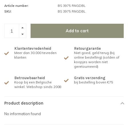
Article number:
BS 3975 RNGDBL
SKU:
BS 3975 RNGDBL
Add to cart
Klantentevredenheid
Retourgarantie
Meer dan 30.000 tevreden
Niet goed, geld terug (bij
klanten
online bestelling) (solden of
koopjes worden niet
geretourneerd)
Betrouwbaarheid
Gratis verzending
Koop bij een Belgische
bij bestelling boven €75
winkel. Webshop sinds 2008
Product description
No information found