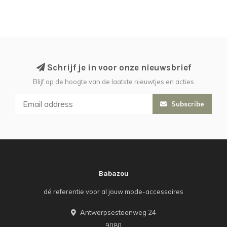
Schrijf je in voor onze nieuwsbrief
Blijf op de hoogte van de laatste nieuwtjes en acties
Subscribe
Babazou
dé referentie voor al jouw mode-accessoires
Antwerpsesteenweg 24
9080