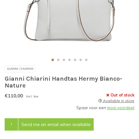
GIANNI CHIARINI
Gianni Chiarini Handtas Hermy Bianco-
Nature
€110,00
Out of stock
Incl. tax
Available in store
Spaar voor een
mooi voordeel
!
Send me an email when available