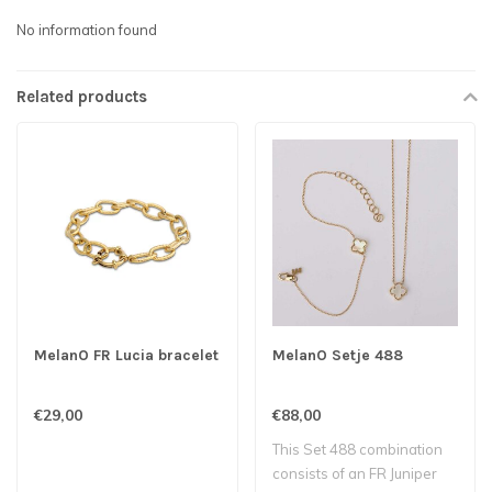
No information found
Related products
MelanO FR Lucia bracelet
MelanO Setje 488
€29,00
€88,00
This Set 488 combination
consists of an FR Juniper