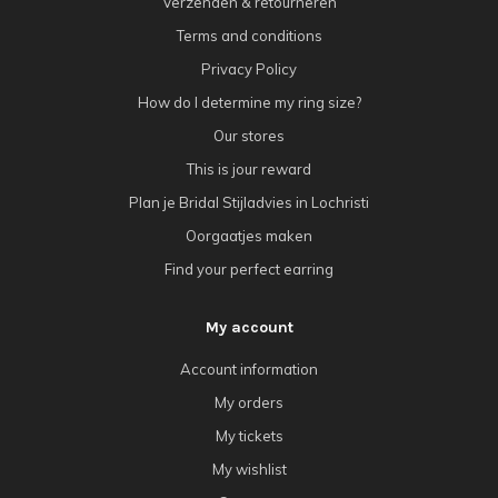
Verzenden & retourneren
Terms and conditions
Privacy Policy
How do I determine my ring size?
Our stores
This is jour reward
Plan je Bridal Stijladvies in Lochristi
Oorgaatjes maken
Find your perfect earring
My account
Account information
My orders
My tickets
My wishlist