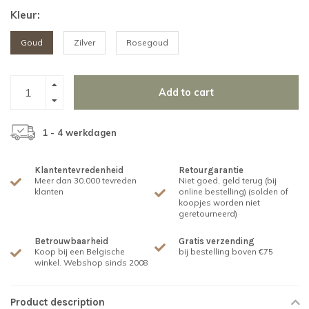
Kleur:
Goud
Zilver
Rosegoud
Add to cart
1 - 4 werkdagen
Klantentevredenheid
Retourgarantie
Meer dan 30.000 tevreden
Niet goed, geld terug (bij
klanten
online bestelling) (solden of
koopjes worden niet
geretourneerd)
Betrouwbaarheid
Gratis verzending
Koop bij een Belgische
bij bestelling boven €75
winkel. Webshop sinds 2008
Product description