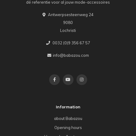
dé referentie voor al jouw mode-accessoires
Antwerpsesteenweg 24
9080
Lochristi
0032 (0)9 356 67 57
info@babazou.com
Information
about Babazou
Opening hours