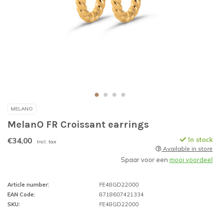
MELANO
MelanO FR Croissant earrings
€34,00
In stock
Incl. tax
Available in store
Spaar voor een
mooi voordeel
Article number:
FE48GD22000
EAN Code:
8718607421334
SKU:
FE48GD22000