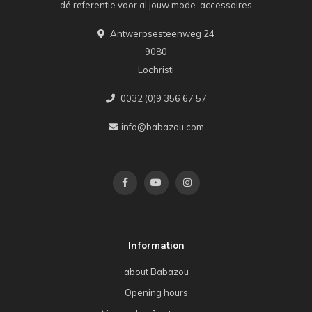
dé referentie voor al jouw mode-accessoires
Antwerpsesteenweg 24
9080
Lochristi
0032 (0)9 356 67 57
info@babazou.com
Information
about Babazou
Opening hours