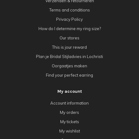
Verzenden & retourneren
Terms and conditions
Privacy Policy
How do I determine my ring size?
Our stores
This is jour reward
Plan je Bridal Stijladvies in Lochristi
Oorgaatjes maken
Find your perfect earring
My account
Account information
My orders
My tickets
My wishlist