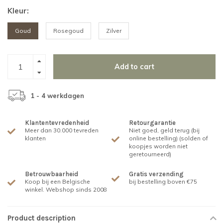
Kleur:
Goud
Rosegoud
Zilver
Add to cart
1 - 4 werkdagen
Klantentevredenheid
Retourgarantie
Meer dan 30.000 tevreden
Niet goed, geld terug (bij
klanten
online bestelling) (solden of
koopjes worden niet
geretourneerd)
Betrouwbaarheid
Gratis verzending
Koop bij een Belgische
bij bestelling boven €75
winkel. Webshop sinds 2008
Product description