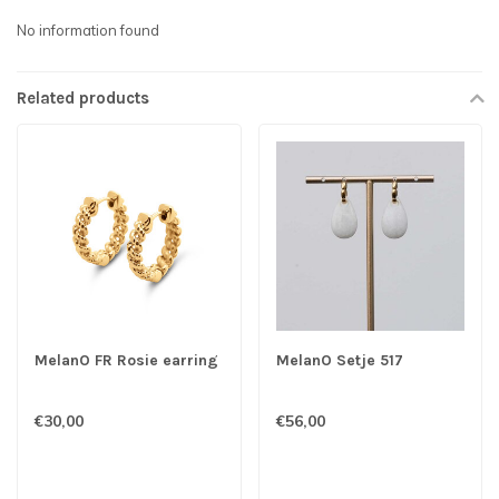
No information found
Related products
MelanO FR Rosie earring
MelanO Setje 517
€30,00
€56,00