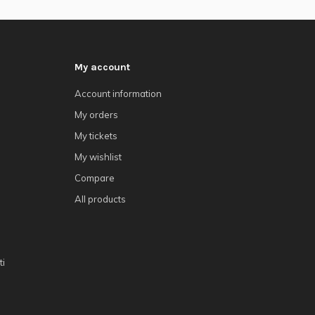
My account
Account information
My orders
My tickets
My wishlist
Compare
All products
ti