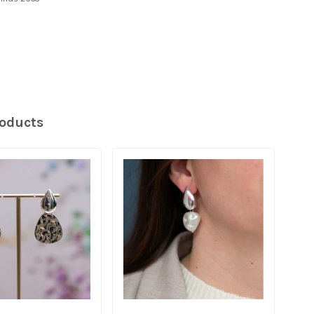
roducts