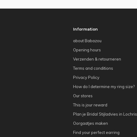
Information
about Babazou
Opening hours
Verzenden & retourneren
Terms and conditions
Privacy Policy
How do I determine my ring size?
Our stores
This is jour reward
Plan je Bridal Stijladvies in Lochris
Oorgaatjes maken
Find your perfect earring