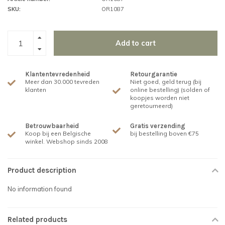
SKU:
OR1087
Add to cart
Klantentevredenheid
Retourgarantie
Meer dan 30.000 tevreden
Niet goed, geld terug (bij
klanten
online bestelling) (solden of
koopjes worden niet
geretourneerd)
Betrouwbaarheid
Gratis verzending
Koop bij een Belgische
bij bestelling boven €75
winkel. Webshop sinds 2008
Product description
No information found
Related products