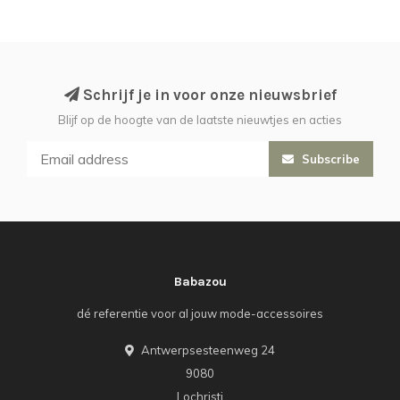
Schrijf je in voor onze nieuwsbrief
Blijf op de hoogte van de laatste nieuwtjes en acties
Subscribe
Babazou
dé referentie voor al jouw mode-accessoires
Antwerpsesteenweg 24
9080
Lochristi