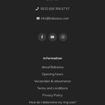
0032 (0)9 356 67 57
info@babazou.com
Information
about Babazou
Opening hours
Verzenden & retourneren
Terms and conditions
Privacy Policy
How do I determine my ring size?