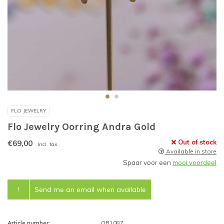
FLO JEWELRY
Flo Jewelry Oorring Andra Gold
€69,00
Out of stock
Incl. tax
Available in store
Spaar voor een
mooi voordeel
!
Send me an email when available
Article number:
OR1087