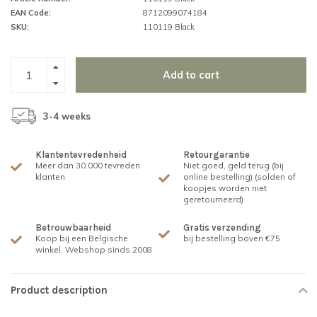
EAN Code:
8712099074184
SKU:
110119 Black
Add to cart
3-4 weeks
Klantentevredenheid
Retourgarantie
Meer dan 30.000 tevreden
Niet goed, geld terug (bij
klanten
online bestelling) (solden of
koopjes worden niet
geretourneerd)
Betrouwbaarheid
Gratis verzending
Koop bij een Belgische
bij bestelling boven €75
winkel. Webshop sinds 2008
Product description