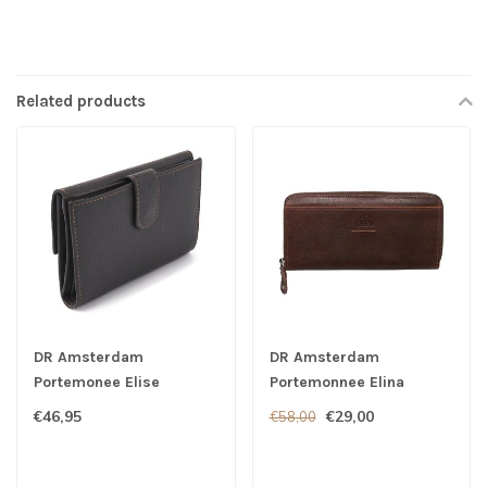
Related products
DR Amsterdam
DR Amsterdam
Portemonee Elise
Portemonnee Elina
Anthracite
Brown
€46,95
€29,00
€58,00