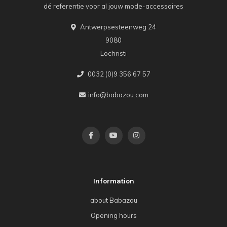
dé referentie voor al jouw mode-accessoires
Antwerpsesteenweg 24
9080
Lochristi
0032 (0)9 356 67 57
info@babazou.com
Information
about Babazou
Opening hours