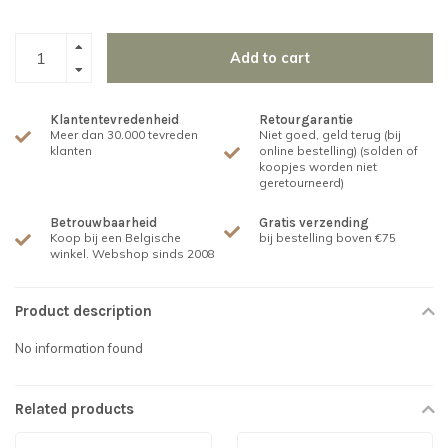
Add to cart
Klantentevredenheid
Retourgarantie
Meer dan 30.000 tevreden
Niet goed, geld terug (bij
klanten
online bestelling) (solden of
koopjes worden niet
geretourneerd)
Betrouwbaarheid
Gratis verzending
Koop bij een Belgische
bij bestelling boven €75
winkel. Webshop sinds 2008
Product description
No information found
Related products