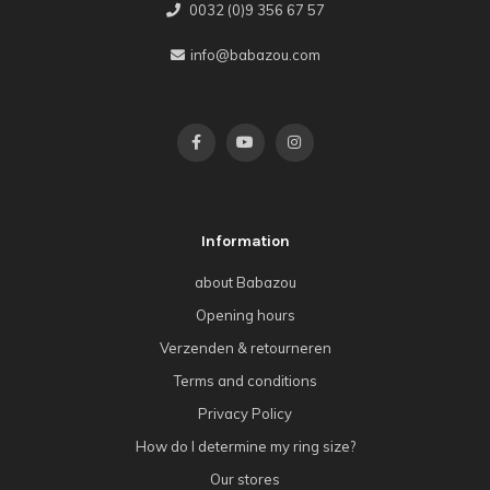
0032 (0)9 356 67 57
info@babazou.com
Information
about Babazou
Opening hours
Verzenden & retourneren
Terms and conditions
Privacy Policy
How do I determine my ring size?
Our stores