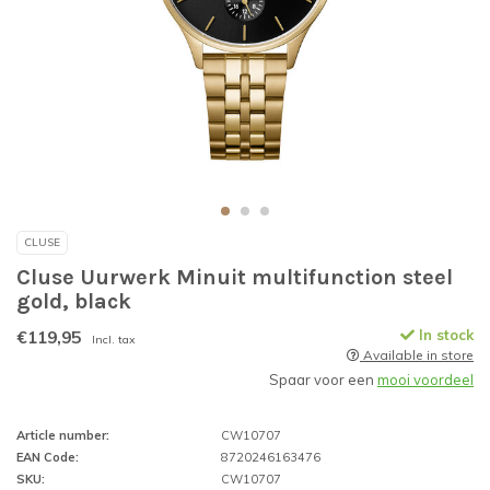
CLUSE
Cluse Uurwerk Minuit multifunction steel
gold, black
€119,95
In stock
Incl. tax
Available in store
Spaar voor een
mooi voordeel
Article number:
CW10707
EAN Code:
8720246163476
SKU:
CW10707