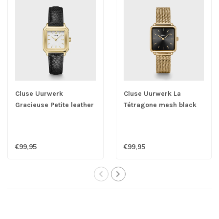
Cluse Uurwerk
Cluse Uurwerk La
Gracieuse Petite leather
Tétragone mesh black
black
€99,95
€99,95