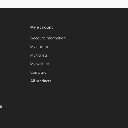
My account
Account information
My orders
My tickets
My wishlist
Compare
All products
ti