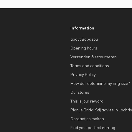
Information
about Babazou
Opening hours
Verzenden & retourneren
Terms and conditions
Privacy Policy
How do I determine my ring size?
Our stores
This is jour reward
Plan je Bridal Stijladvies in Lochris
Oorgaatjes maken
Find your perfect earring