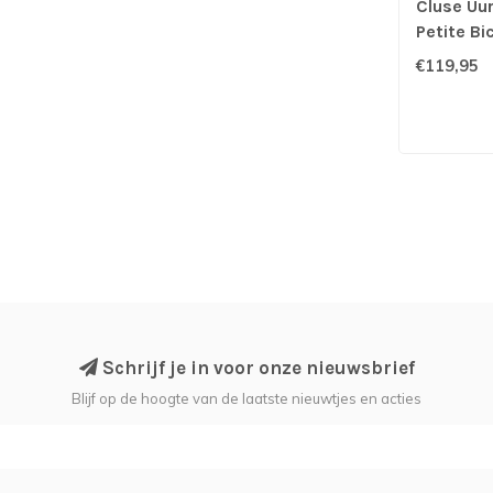
Cluse Uu
Petite Bi
€119,95
Schrijf je in voor onze nieuwsbrief
Blijf op de hoogte van de laatste nieuwtjes en acties