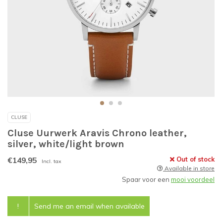
CLUSE
Cluse Uurwerk Aravis Chrono leather,
silver, white/light brown
€149,95
Out of stock
Incl. tax
Available in store
Spaar voor een
mooi voordeel
!
Send me an email when available