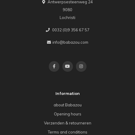
Antwerpsesteenweg 24
9080
Lochristi
0032 (0)9 356 67 57
info@babazou.com
Information
about Babazou
Opening hours
Verzenden & retourneren
Terms and conditions